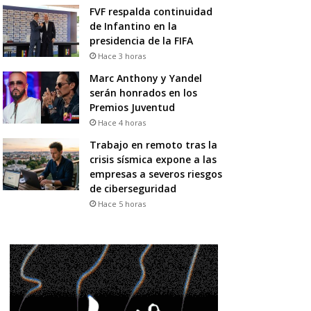
FVF respalda continuidad
de Infantino en la
presidencia de la FIFA
Hace 3 horas
Marc Anthony y Yandel
serán honrados en los
Premios Juventud
Hace 4 horas
Trabajo en remoto tras la
crisis sísmica expone a las
empresas a severos riesgos
de ciberseguridad
Hace 5 horas