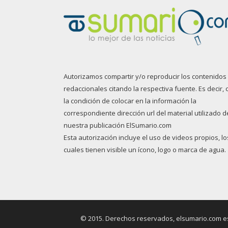
Autorizamos compartir y/o reproducir los contenidos
redaccionales citando la respectiva fuente. Es decir, 
la condición de colocar en la información la
correspondiente dirección url del material utilizado d
nuestra publicación ElSumario.com
Esta autorización incluye el uso de videos propios, lo
cuales tienen visible un ícono, logo o marca de agua.
© 2015. Derechos reservados, elsumario.com es 