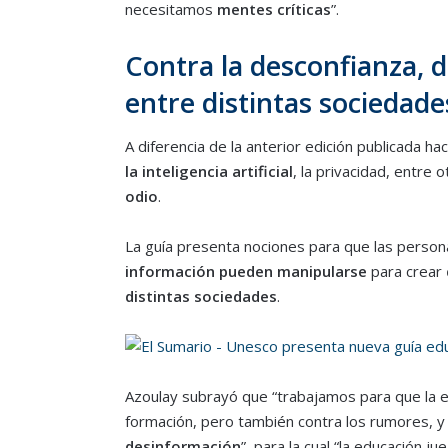
necesitamos
mentes críticas
”.
Contra la desconfianza, di
entre distintas sociedade
A diferencia de la anterior edición publicada h
la inteligencia artificial
, la privacidad, entre 
odio
.
La guía presenta nociones para que las pers
información pueden manipularse
para crear
distintas sociedades
.
Azoulay subrayó que “trabajamos para que la e
formación, pero también contra los rumores, 
desinformación
”, para la cual “la educación jue