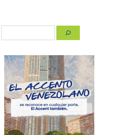
Buscar
nger