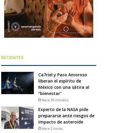
RECIENTES
Ca7riel y Paco Amoroso
liberan el espíritu de
México con una sátira al
“bienestar”
Hace 39 minutos
Experto de la NASA pide
prepararse ante riesgos de
impacto de asteroide
Hace 2 horas