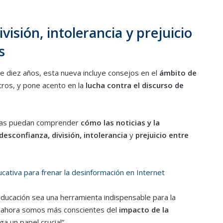
visión, intolerancia y prejuicio
s
ace diez años, esta nueva incluye consejos en el
ámbito de
otros, y pone acento en la
lucha contra el discurso de
onas puedan comprender
cómo las noticias y la
desconfianza, división, intolerancia
y
prejuicio entre
ducación sea una herramienta indispensable para la
y ahora somos más conscientes del
impacto de la
ga un papel crucial”.