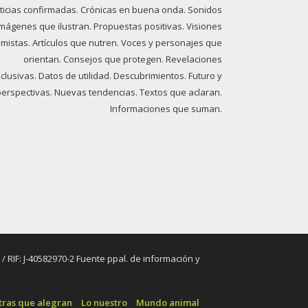
ticias confirmadas. Crónicas en buena onda. Sonidos
imágenes que ilustran. Propuestas positivas. Visiones
imistas. Artículos que nutren. Voces y personajes que
orientan. Consejos que protegen. Revelaciones
clusivas. Datos de utilidad. Descubrimientos. Futuro y
perspectivas. Nuevas tendencias. Textos que aclaran.
Informaciones que suman.
RIF: J-40582970-2 Fuente ppal. de información y
tras que alegran
Lo nuestro
Mundo animal