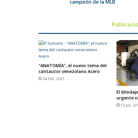
campeón de la MLB
Publicaci
“ANATOMÍA”, el nuevo tema del
cantautor venezolano Acero
04 Feb, 2021
El blindaj
urgente n
12 Jun, 20