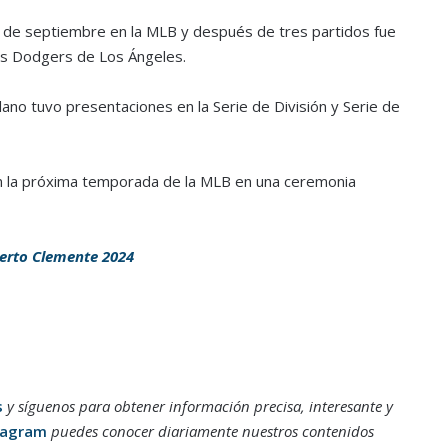
 de septiembre en la MLB y después de tres partidos fue
s Dodgers de Los Ángeles.
ano tuvo presentaciones en la Serie de División y Serie de
ón la próxima temporada de la MLB en una ceremonia
erto Clemente 2024
s
y síguenos para obtener información precisa, interesante y
tagram
puedes conocer diariamente nuestros contenidos