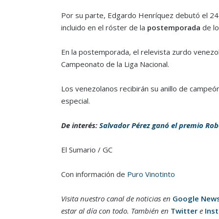
Por su parte, Edgardo Henríquez debutó el 24
incluido en el róster de la
postemporada
de lo
En la postemporada, el relevista zurdo venezol
Campeonato de la Liga Nacional.
Los venezolanos recibirán su anillo de campe
especial.
De interés:
Salvador Pérez ganó el premio Rob
El Sumario / GC
Con información de
Puro Vinotinto
Visita nuestro canal de noticias en
Google New
estar al día con todo. También en
Twitter
e
Ins