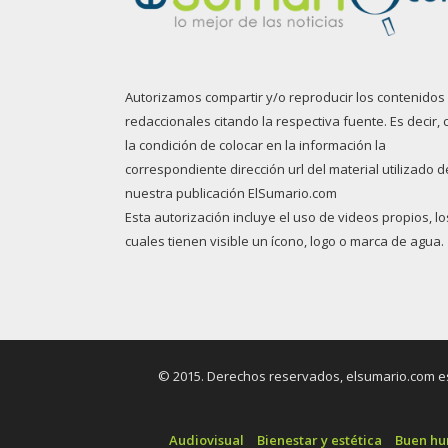
Autorizamos compartir y/o reproducir los contenidos
redaccionales citando la respectiva fuente. Es decir, 
la condición de colocar en la información la
correspondiente dirección url del material utilizado d
nuestra publicación ElSumario.com
Esta autorización incluye el uso de videos propios, lo
cuales tienen visible un ícono, logo o marca de agua.
© 2015. Derechos reservados, elsumario.com es 
Audiovisual
Bienestar y estética
Buen h