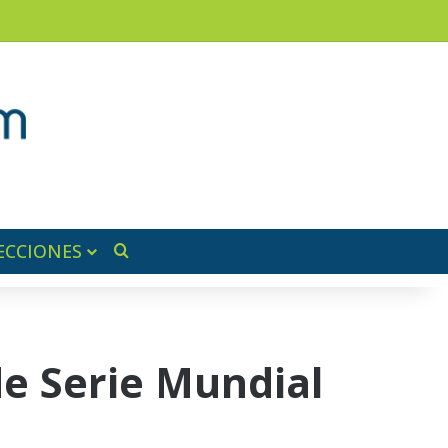
ram
ra lateral
ECCIONES
Buscar por
de Serie Mundial