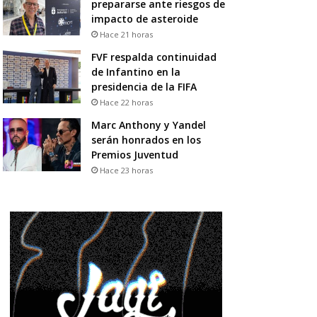
prepararse ante riesgos de
impacto de asteroide
Hace 21 horas
FVF respalda continuidad
de Infantino en la
presidencia de la FIFA
Hace 22 horas
Marc Anthony y Yandel
serán honrados en los
Premios Juventud
Hace 23 horas