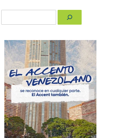
Buscar
nger