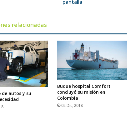
pantalla
ones relacionadas
Buque hospital Comfort
concluyó su misión en
e de autos y su
Colombia
ecesidad
02 Dic, 2018
18