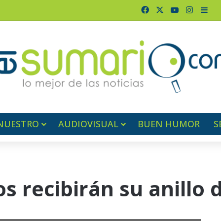
Facebook
X
YouTube
Instag
Bar
NUESTRO
AUDIOVISUAL
BUEN HUMOR
S
s recibirán su anillo 