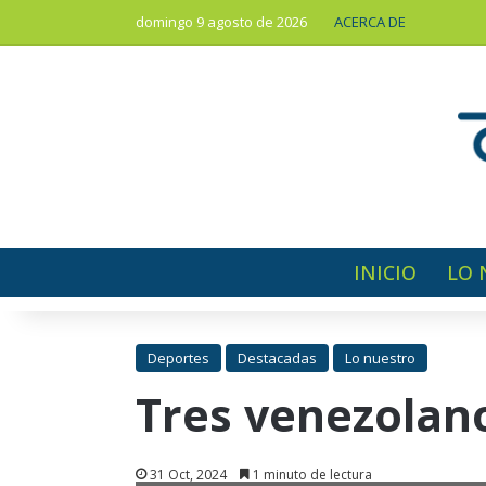
domingo 9 agosto de 2026
ACERCA DE
INICIO
LO 
Deportes
Destacadas
Lo nuestro
Tres venezolano
31 Oct, 2024
1 minuto de lectura