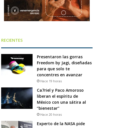
RECIENTES
Presentaron las gorras
Freedom by Jagi, diseñadas
para que solo te
concentres en avanzar
Hace 19 horas
Ca7riel y Paco Amoroso
liberan el espíritu de
México con una sátira al
“bienestar”
Hace 20 horas
Experto de la NASA pide