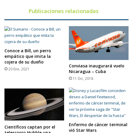
Publicaciones relacionadas
Conoce a Bill, un perro
empático que imita la
cojera de su dueño
Conviasa inaugurará vuelo
20 Ene, 2021
Nicaragua – Cuba
11 Dic, 2018
Enfermo de cáncer terminal
Científicos captan por el
vió Star Wars
telescopio Hubble una