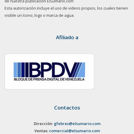
de nuestra publicación ElSumario.com
Esta autorización incluye el uso de videos propios, los cuales tienen
visible un ícono, logo o marca de agua.
Afiliado a
Contactos
Dirección:
gfebres@elsumario.com
Ventas:
comercial@elsumario.com