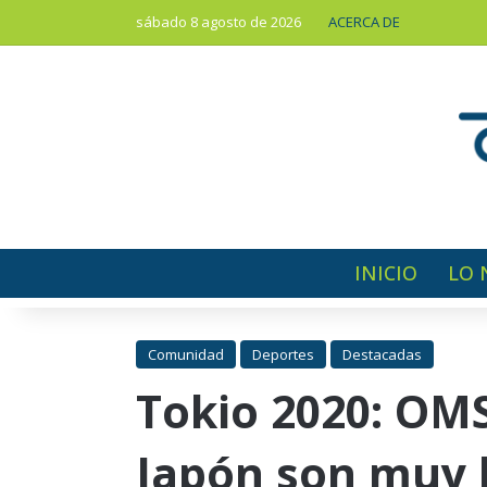
sábado 8 agosto de 2026
ACERCA DE
INICIO
LO 
Comunidad
Deportes
Destacadas
Tokio 2020: OMS
Japón son muy 