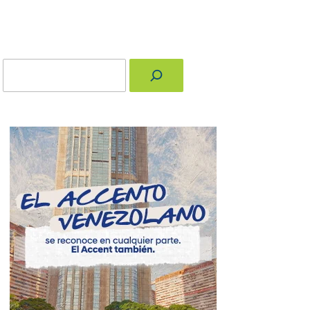
Buscar
nger