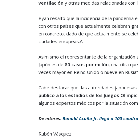
ventilación
y otras medidas relacionadas con lo
Ryan resaltó que la incidencia de la pandemia e
con otros países que actualmente celebran
gr
en concreto, dado de que actualmente se cele
ciudades europeas.A
Asimismo el representante de la organización 
Japón es de
80 casos por millón
, una cifra qu
veces mayor en Reino Unido o nueve en Rusia”
Cabe destacar que, las autoridades japonesas
público a los estadios de los Juegos Olímpi
algunos expertos médicos por la situación compl
De interés:
Ronald Acuña Jr. llegó a 100 cuadr
Rubén Vásquez