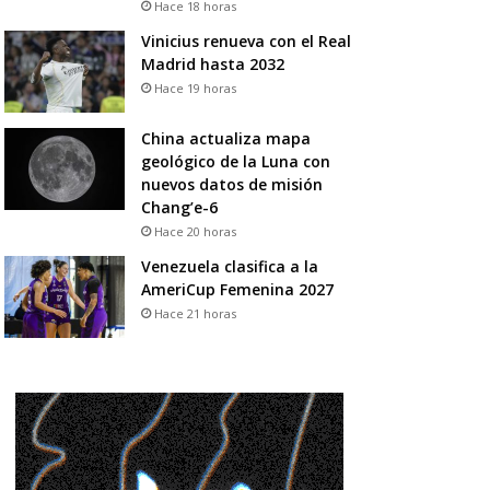
Hace 18 horas
Vinicius renueva con el Real
Madrid hasta 2032
Hace 19 horas
China actualiza mapa
geológico de la Luna con
nuevos datos de misión
Chang’e-6
Hace 20 horas
Venezuela clasifica a la
AmeriCup Femenina 2027
Hace 21 horas