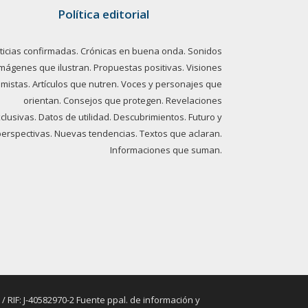
Política editorial
ticias confirmadas. Crónicas en buena onda. Sonidos
imágenes que ilustran. Propuestas positivas. Visiones
imistas. Artículos que nutren. Voces y personajes que
orientan. Consejos que protegen. Revelaciones
clusivas. Datos de utilidad. Descubrimientos. Futuro y
perspectivas. Nuevas tendencias. Textos que aclaran.
Informaciones que suman.
RIF: J-40582970-2 Fuente ppal. de información y