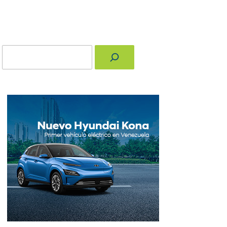
Buscar
nger