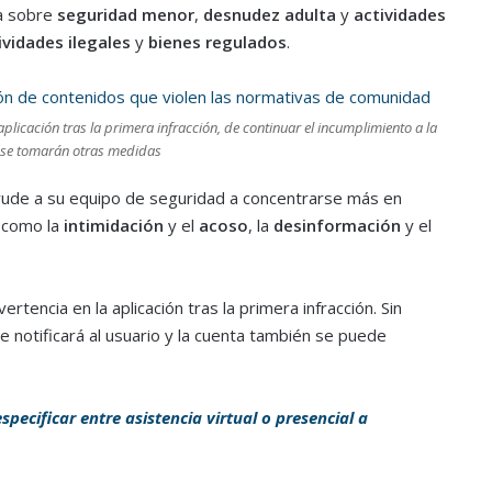
ca sobre
seguridad menor
,
desnudez
adulta
y
actividades
ividades ilegales
y
bienes regulados
.
licación tras la primera infracción, de continuar el incumplimiento a la
 se tomarán otras medidas
yude a su equipo de seguridad a concentrarse más en
 como la
intimidación
y el
acoso
, la
desinformación
y el
tencia en la aplicación tras la primera infracción. Sin
se notificará al usuario y la cuenta también se puede
specificar entre asistencia virtual o presencial a