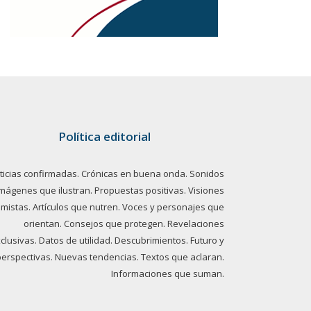
Política editorial
ticias confirmadas. Crónicas en buena onda. Sonidos
imágenes que ilustran. Propuestas positivas. Visiones
imistas. Artículos que nutren. Voces y personajes que
orientan. Consejos que protegen. Revelaciones
clusivas. Datos de utilidad. Descubrimientos. Futuro y
perspectivas. Nuevas tendencias. Textos que aclaran.
Informaciones que suman.