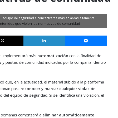
su equipo de seguridad a concentrarse más en áreas altamente
X
LinkedIn
Messe
ue implementará más
automatización
con la finalidad de
s
y pautas de comunidad indicadas por la compañía, dentro
có que, en la actualidad, el material subido a la plataforma
cionan para
reconocer y marcar cualquier violación
del equipo de seguridad. Si se identifica una violación, el
as semanas comenzará a
eliminar automáticamente