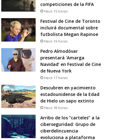
competiciones de la FIFA
Hace 15 horas
Festival de Cine de Toronto
incluirá documental sobre
futbolista Megan Rapinoe
Hace 16 horas
Pedro Almodóvar
presentará ‘Amarga
Navidad’ en Festival de Cine
de Nueva York
Hace 17 horas
Descubren en yacimiento
estadounidense de la Edad
de Hielo un sapo extinto
Hace 18 horas
Arribo de los “carteles” a la
ciberseguridad: Grupo de
ciberdelincuencia
evoluciona a plataforma