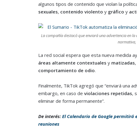
algunos tipos de contenido que violan la políti
sexuales
,
contenido violento
y
gráfico
y
act
La compañía destacó que enviará una advertencia en la ap
normativa,
La red social espera que esta nueva medida a
áreas altamente contextuales
y
matizadas
,
comportamiento
de odio
.
Finalmente, TikTok agregó que “enviará una adver
embargo, en caso de
violaciones repetidas
, 
eliminar de forma permanente”.
De interés:
El Calendario de Google permitirá e
reuniones