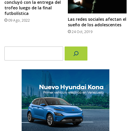
concluyó con la entrega del
trofeo luego de la final
futbolística
Las redes sociales afectan el
09 Ago, 2022
sueño de los adolescentes
24 Oct, 2019
Buscar