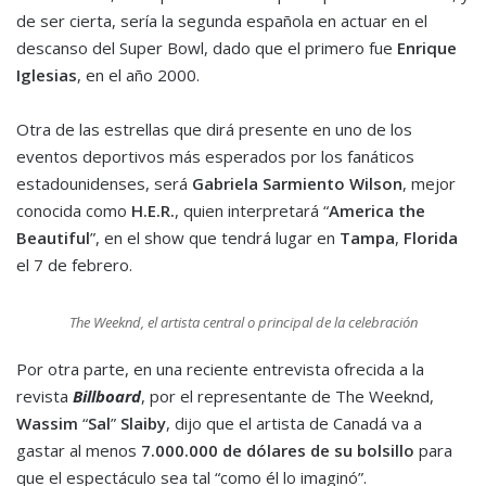
de ser cierta, sería la segunda española en actuar en el
descanso del Super Bowl, dado que el primero fue
Enrique
Iglesias
, en el año 2000.
Otra de las estrellas que dirá presente en uno de los
eventos deportivos más esperados por los fanáticos
estadounidenses, será
Gabriela Sarmiento Wilson
, mejor
conocida como
H.E.R.
, quien interpretará “
America the
Beautiful
”, en el show que tendrá lugar en
Tampa
,
Florida
el 7 de febrero.
The Weeknd, el artista central o principal de la celebración
Por otra parte, en una reciente entrevista ofrecida a la
revista
Billboard
, por el representante de The Weeknd,
Wassim
“
Sal
”
Slaiby
, dijo que el artista de Canadá va a
gastar al menos
7.000.000 de dólares de su bolsillo
para
que el espectáculo sea tal “como él lo imaginó”.