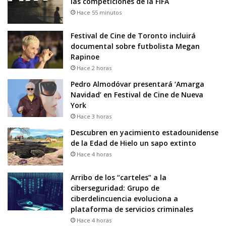
las competiciones de la FIFA
Hace 55 minutos
Festival de Cine de Toronto incluirá
documental sobre futbolista Megan
Rapinoe
Hace 2 horas
Pedro Almodóvar presentará ‘Amarga
Navidad’ en Festival de Cine de Nueva
York
Hace 3 horas
Descubren en yacimiento estadounidense
de la Edad de Hielo un sapo extinto
Hace 4 horas
Arribo de los “carteles” a la
ciberseguridad: Grupo de
ciberdelincuencia evoluciona a
plataforma de servicios criminales
Hace 4 horas