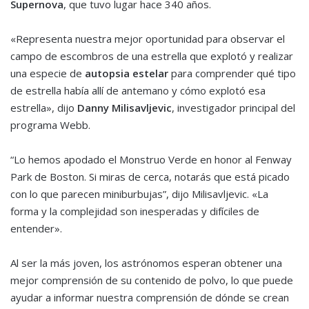
Supernova
, que tuvo lugar hace 340 años.
«Representa nuestra mejor oportunidad para observar el
campo de escombros de una estrella que explotó y realizar
una especie de
autopsia estelar
para comprender qué tipo
de estrella había allí de antemano y cómo explotó esa
estrella», dijo
Danny Milisavljevic
, investigador principal del
programa Webb.
“Lo hemos apodado el Monstruo Verde en honor al Fenway
Park de Boston. Si miras de cerca, notarás que está picado
con lo que parecen miniburbujas”, dijo Milisavljevic. «La
forma y la complejidad son inesperadas y difíciles de
entender».
Al ser la más joven, los astrónomos esperan obtener una
mejor comprensión de su contenido de polvo, lo que puede
ayudar a informar nuestra comprensión de dónde se crean