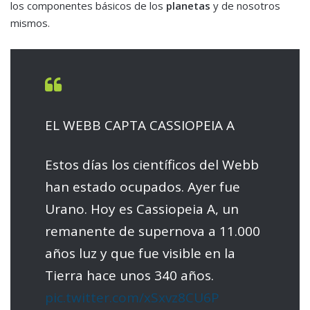
los componentes básicos de los
planetas
y de nosotros
mismos.
EL WEBB CAPTA CASSIOPEIA A
Estos días los científicos del Webb
han estado ocupados. Ayer fue
Urano. Hoy es Cassiopeia A, un
remanente de supernova a 11.000
años luz y que fue visible en la
Tierra hace unos 340 años.
pic.twitter.com/xSxvz8CU6P