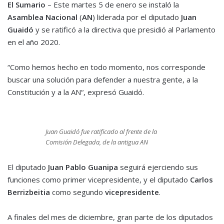
El Sumario
– Este martes 5 de enero se instaló la
Asamblea Nacional
(
AN
) liderada por el diputado
Juan
Guaidó
y se ratificó a la directiva que presidió al Parlamento
en el año 2020.
“Como hemos hecho en todo momento, nos corresponde
buscar una solución para defender a nuestra gente, a la
Constitución y a la AN“, expresó Guaidó.
Juan Guaidó fue ratificado al frente de la
Comisión Delegada, de la antigua AN
El diputado
Juan Pablo Guanipa
seguirá ejerciendo sus
funciones como primer vicepresidente, y el diputado
Carlos
Berrizbeitia
como segundo
vicepresidente
.
A finales del mes de diciembre, gran parte de los diputados