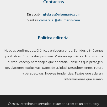
Contactos
Dirección:
gfebres@elsumario.com
Ventas:
comercial@elsumario.com
Política editorial
Noticias confirmadas. Crónicas en buena onda. Sonidos e imágenes
que ilustran. Propuestas positivas. Visiones optimistas. Artículos que
nutren. Voces y personajes que orientan. Consejos que protegen.
Revelaciones exclusivas. Datos de utilidad. Descubrimientos. Futuro
y perspectivas. Nuevas tendencias. Textos que aclaran.
Informaciones que suman.
© 2015. Derechos reservados, elsumario.com es un producto y