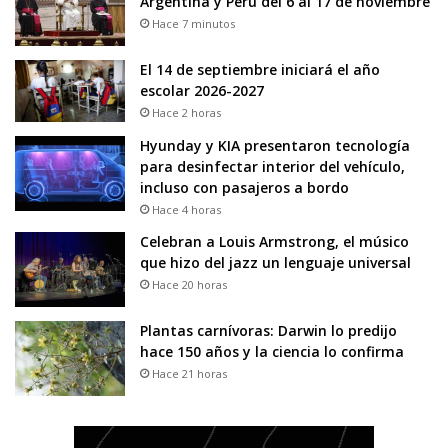
Argentina y Perú del 6 al 17 de noviembre
Hace 7 minutos
El 14 de septiembre iniciará el año
escolar 2026-2027
Hace 2 horas
Hyunday y KIA presentaron tecnología
para desinfectar interior del vehículo,
incluso con pasajeros a bordo
Hace 4 horas
Celebran a Louis Armstrong, el músico
que hizo del jazz un lenguaje universal
Hace 20 horas
Plantas carnívoras: Darwin lo predijo
hace 150 años y la ciencia lo confirma
Hace 21 horas