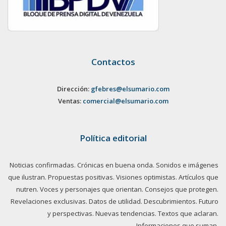
Contactos
Dirección:
gfebres@elsumario.com
Ventas:
comercial@elsumario.com
Política editorial
Noticias confirmadas. Crónicas en buena onda. Sonidos e imágenes
que ilustran. Propuestas positivas. Visiones optimistas. Artículos que
nutren. Voces y personajes que orientan. Consejos que protegen.
Revelaciones exclusivas. Datos de utilidad. Descubrimientos. Futuro
y perspectivas. Nuevas tendencias. Textos que aclaran.
Informaciones que suman.