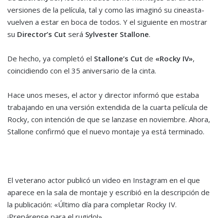
versiones de la película, tal y como las imaginó su cineasta-
vuelven a estar en boca de todos. Y el siguiente en mostrar
su
Director’s Cut
será
Sylvester Stallone
.
De hecho, ya completó el
Stallone’s Cut
de
«Rocky IV»
,
coincidiendo con el 35 aniversario de la cinta.
Hace unos meses, el actor y director informó que estaba
trabajando en una versión extendida de la cuarta película de
Rocky, con intención de que se lanzase en noviembre. Ahora,
Stallone confirmó que el nuevo montaje ya está terminado.
El veterano actor publicó un video en Instagram en el que
aparece en la sala de montaje y escribió en la descripción de
la publicación: «Último día para completar Rocky IV.
¡Prepárense para el rugido!».