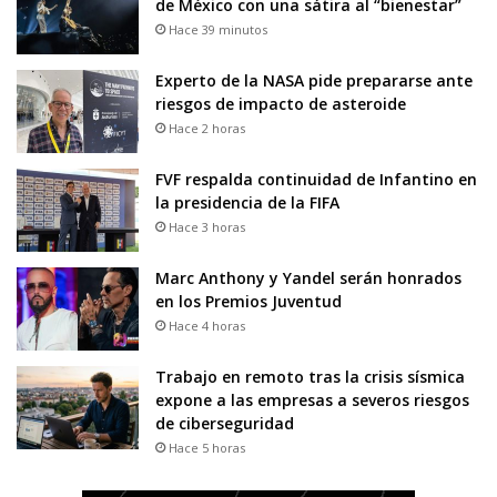
de México con una sátira al “bienestar”
Hace 39 minutos
Experto de la NASA pide prepararse ante
riesgos de impacto de asteroide
Hace 2 horas
FVF respalda continuidad de Infantino en
la presidencia de la FIFA
Hace 3 horas
Marc Anthony y Yandel serán honrados
en los Premios Juventud
Hace 4 horas
Trabajo en remoto tras la crisis sísmica
expone a las empresas a severos riesgos
de ciberseguridad
Hace 5 horas