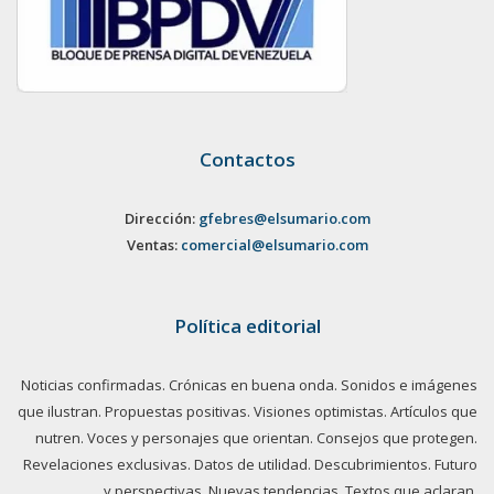
Contactos
Dirección:
gfebres@elsumario.com
Ventas:
comercial@elsumario.com
Política editorial
Noticias confirmadas. Crónicas en buena onda. Sonidos e imágenes
que ilustran. Propuestas positivas. Visiones optimistas. Artículos que
nutren. Voces y personajes que orientan. Consejos que protegen.
Revelaciones exclusivas. Datos de utilidad. Descubrimientos. Futuro
y perspectivas. Nuevas tendencias. Textos que aclaran.