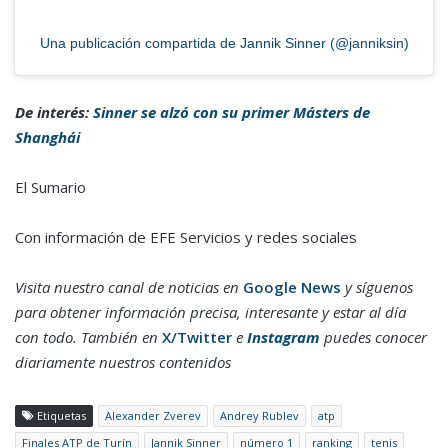
Una publicación compartida de Jannik Sinner (@janniksin)
De interés:
Sinner se alzó con su primer Másters de
Shanghái
El Sumario
Con información de EFE Servicios y redes sociales
Visita nuestro canal de noticias en
Google News
y síguenos
para obtener información precisa, interesante y estar al día
con todo. También en
X/Twitter
e
Instagram
puedes conocer
diariamente nuestros contenidos
Etiquetas
Alexander Zverev
Andrey Rublev
atp
Finales ATP de Turín
Jannik Sinner
número 1
ranking
tenis