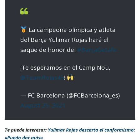
La campeona olímpica y atleta
del Barça Yulimar Rojas hará el
saque de honor del
#BarçaGetafe
¡Te esperamos en el Camp Nou,
@TeamRojas45
!
— FC Barcelona (@FCBarcelona_es)
August 25, 2021
Te puede interesar:
Yulimar Rojas descarta el conformismo:
«Puedo dar más»