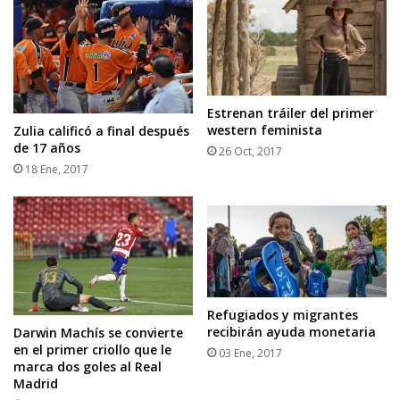
Estrenan tráiler del primer
western feminista
Zulia calificó a final después
de 17 años
26 Oct, 2017
18 Ene, 2017
Refugiados y migrantes
recibirán ayuda monetaria
Darwin Machís se convierte
en el primer criollo que le
03 Ene, 2017
marca dos goles al Real
Madrid