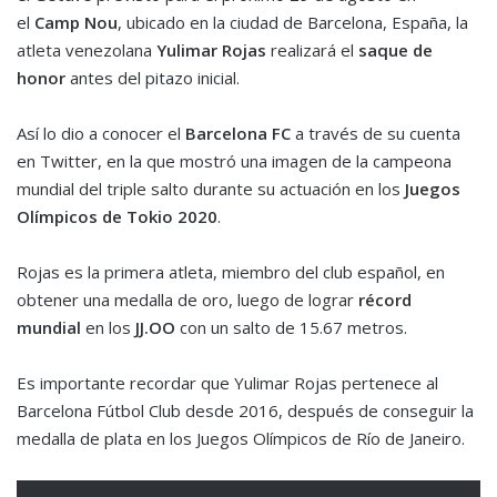
el
Camp Nou
, ubicado en la ciudad de Barcelona, España, la
atleta venezolana
Yulimar Rojas
realizará el
saque de
honor
antes del pitazo inicial.
Así lo dio a conocer el
Barcelona FC
a través de su cuenta
en Twitter, en la que mostró una imagen de la campeona
mundial del triple salto durante su actuación en los
Juegos
Olímpicos de Tokio 2020
.
Rojas es la primera atleta, miembro del club español, en
obtener una medalla de oro, luego de lograr
récord
mundial
en los
JJ.OO
con un salto de 15.67 metros.
Es importante recordar que Yulimar Rojas pertenece al
Barcelona Fútbol Club desde 2016, después de conseguir la
medalla de plata en los Juegos Olímpicos de Río de Janeiro.