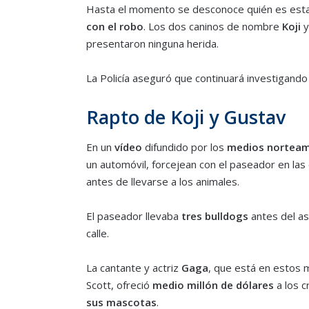
Hasta el momento se desconoce quién es esta
con el robo
. Los dos caninos de nombre
Koji
presentaron ninguna herida.
La Policía aseguró que continuará investigando
Rapto de Koji y Gustav
En un
vídeo
difundido por los
medios norteam
un automóvil, forcejean con el paseador en las
antes de llevarse a los animales.
El paseador llevaba
tres bulldogs
antes del as
calle.
La cantante y actriz
Gaga
, que está en estos
Scott, ofreció
medio millón de dólares
a los c
sus mascotas
.