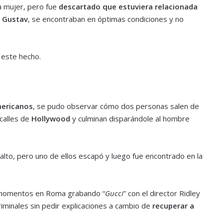
 mujer, pero fue
descartado que estuviera relacionada
y
Gustav
, se encontraban en óptimas condiciones y no
 este hecho.
ericanos
, se pudo observar cómo dos personas salen de
 calles de
Hollywood
y culminan disparándole al hombre
alto, pero uno de ellos escapó y luego fue encontrado en la
 momentos en Roma grabando “
Gucci
” con el director Ridley
riminales sin pedir explicaciones a cambio de
recuperar a