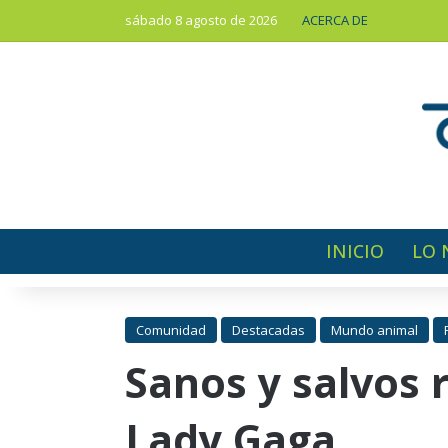
sábado 8 agosto de 2026
ACERCA DE
INICIO
LO 
Comunidad
Destacadas
Mundo animal
Sanos y salvos 
Lady Gaga