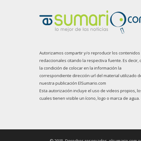
Autorizamos compartir y/o reproducir los contenidos
redaccionales citando la respectiva fuente. Es decir, 
la condición de colocar en la información la
correspondiente dirección url del material utilizado d
nuestra publicación ElSumario.com
Esta autorización incluye el uso de videos propios, lo
cuales tienen visible un ícono, logo o marca de agua.
© 2015. Derechos reservados, elsumario.com es 