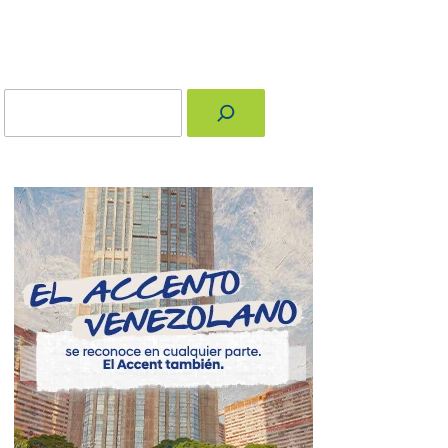
Buscar
nger