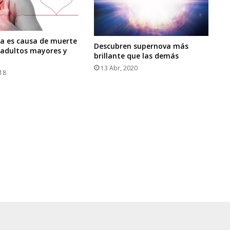
ia es causa de muerte
Descubren supernova más
 adultos mayores y
brillante que las demás
13 Abr, 2020
018