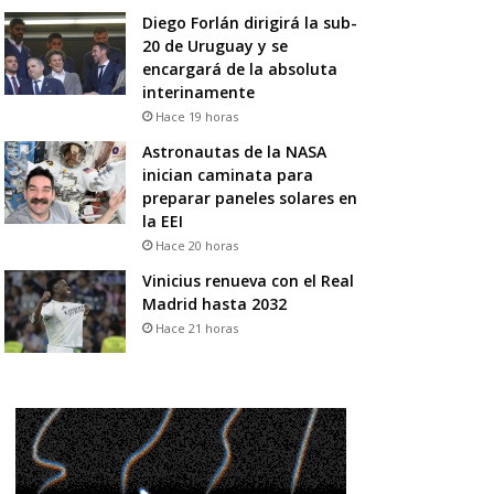
Diego Forlán dirigirá la sub-
20 de Uruguay y se
encargará de la absoluta
interinamente
Hace 19 horas
Astronautas de la NASA
inician caminata para
preparar paneles solares en
la EEI
Hace 20 horas
Vinicius renueva con el Real
Madrid hasta 2032
Hace 21 horas