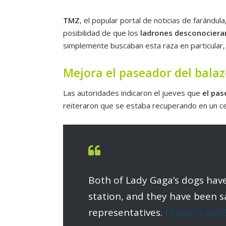
TMZ
, el popular portal de noticias de farándu
posibilidad de que los
ladrones desconociera
simplemente buscaban esta raza en particular
Mejora el paseador del balaz
Las autoridades indicaron el jueves que
el pas
reiteraron que se estaba recuperando en un cen
Both of Lady Gaga’s dogs have 
station, and they have been s
representatives.
https://t.co