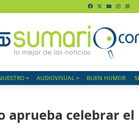
Facebook
X
YouTube
Instagr
Barr
NUESTRO
AUDIOVISUAL
BUEN HUMOR
S
o aprueba celebrar el