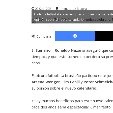
09 Sep, 2021
1 minuto de lectura
El otrora futbolista brasileño participó en una rueda d
opinión sobre el nuevo calendario
Facebook
Compartir
El Sumario
–
Ronaldo Nazario
aseguró que cu
tiempo», y que este torneo no perderá su prestig
años.
El otrora futbolista brasileño participó este 
Arsene Wenger
,
Tim Cahill
y
Peter Schmeich
su opinión sobre el nuevo
calendario
.
«Hay muchos beneficios para este nuevo calen
cada dos años sería espectacular», manifestó.