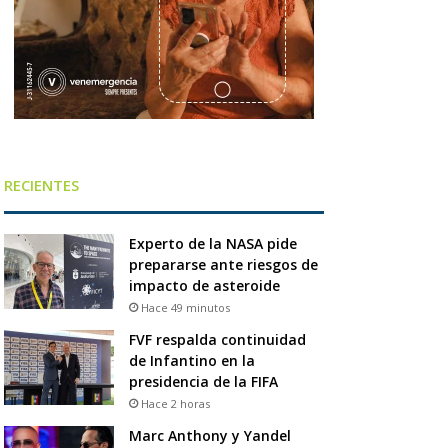
RECIENTES
Experto de la NASA pide
prepararse ante riesgos de
impacto de asteroide
Hace 49 minutos
FVF respalda continuidad
de Infantino en la
presidencia de la FIFA
Hace 2 horas
Marc Anthony y Yandel