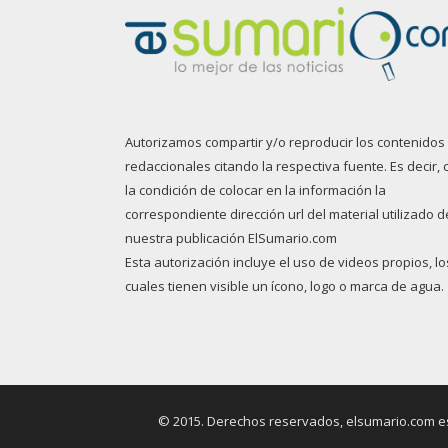
Autorizamos compartir y/o reproducir los contenidos
redaccionales citando la respectiva fuente. Es decir, 
la condición de colocar en la información la
correspondiente dirección url del material utilizado d
nuestra publicación ElSumario.com
Esta autorización incluye el uso de videos propios, lo
cuales tienen visible un ícono, logo o marca de agua.
© 2015. Derechos reservados, elsumario.com es 