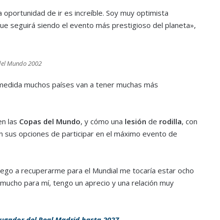
a oportunidad de ir es increíble. Soy muy optimista
e seguirá siendo el evento más prestigioso del planeta»,
 del Mundo 2002
medida muchos países van a tener muchas más
n las
Copas del Mundo
, y cómo una
lesión
de
rodilla
, con
on sus opciones de participar en el máximo evento de
llego a recuperarme para el Mundial me tocaría estar ocho
ca mucho para mí, tengo un aprecio y una relación muy
ugador del Real Madrid hasta 2027