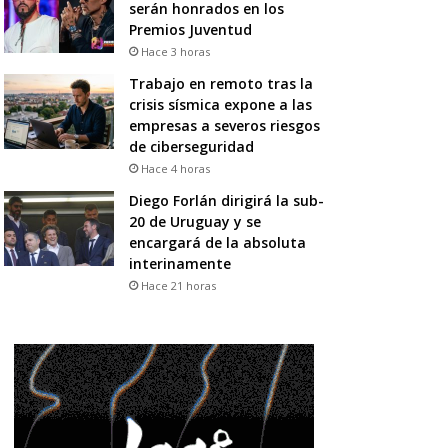
serán honrados en los
Premios Juventud
Hace 3 horas
Trabajo en remoto tras la
crisis sísmica expone a las
empresas a severos riesgos
de ciberseguridad
Hace 4 horas
Diego Forlán dirigirá la sub-
20 de Uruguay y se
encargará de la absoluta
interinamente
Hace 21 horas