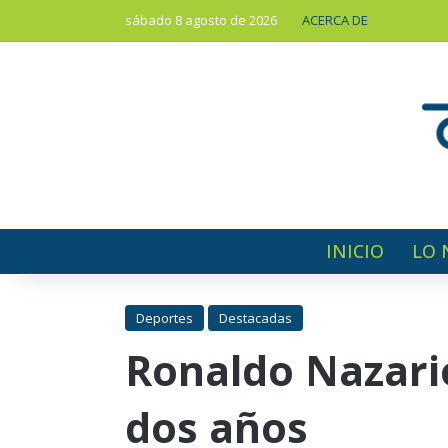
sábado 8 agosto de 2026
ACERCA DE
INICIO
LO 
Deportes
Destacadas
Ronaldo Nazari
dos años