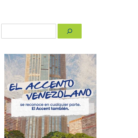
Buscar
nger