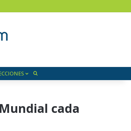
am
a lateral
ECCIONES
Buscar por
 Mundial cada