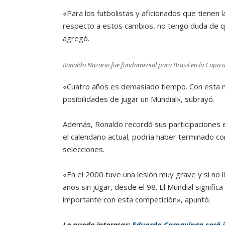
«Para los futbolistas y aficionados que tienen l
respecto a estos cambios, no tengo duda de qu
agregó.
Ronaldo Nazario fue fundamental para Brasil en la Copa
«Cuatro años es demasiado tiempo. Con esta 
posibilidades de jugar un Mundial», subrayó.
Además, Ronaldo recordó sus participaciones e
el calendario actual, podría haber terminado c
selecciones.
«En el 2000 tuve una lesión muy grave y si no 
años sin jugar, desde el 98. El Mundial signifi
importante con esta competición», apuntó.
Le puede interesar:
Eduardo Camavinga será j