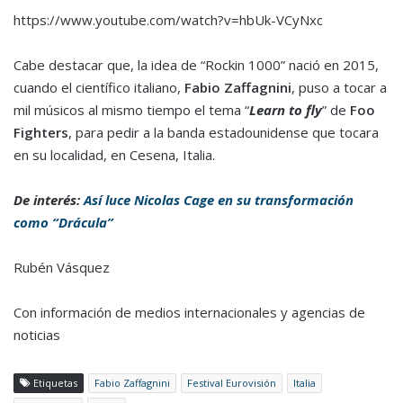
https://www.youtube.com/watch?v=hbUk-VCyNxc
Cabe destacar que, la idea de “Rockin 1000” nació en 2015,
cuando el científico italiano,
Fabio Zaffagnini
, puso a tocar a
mil músicos al mismo tiempo el tema “
Learn to fly
” de
Foo
Fighters
, para pedir a la banda estadounidense que tocara
en su localidad, en Cesena, Italia.
De interés:
Así luce Nicolas Cage en su transformación
como “Drácula”
Rubén Vásquez
Con información de medios internacionales y agencias de
noticias
Etiquetas
Fabio Zaffagnini
Festival Eurovisión
Italia