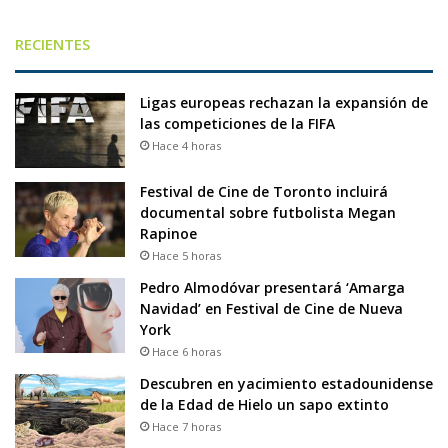
RECIENTES
Ligas europeas rechazan la expansión de
las competiciones de la FIFA
Hace 4 horas
Festival de Cine de Toronto incluirá
documental sobre futbolista Megan
Rapinoe
Hace 5 horas
Pedro Almodóvar presentará ‘Amarga
Navidad’ en Festival de Cine de Nueva
York
Hace 6 horas
Descubren en yacimiento estadounidense
de la Edad de Hielo un sapo extinto
Hace 7 horas