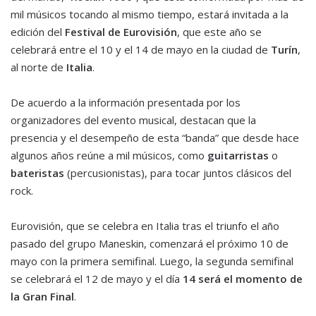
mil músicos tocando al mismo tiempo, estará invitada a la
edición del
Festival de Eurovisión
, que este año se
celebrará entre el 10 y el 14 de mayo en la ciudad de
Turín
,
al norte de
Italia
.
De acuerdo a la información presentada por los
organizadores del evento musical, destacan que la
presencia y el desempeño de esta “banda” que desde hace
algunos años reúne a mil músicos, como
guitarristas
o
bateristas
(percusionistas)
, para tocar juntos clásicos del
rock.
Eurovisión, que se celebra en Italia tras el triunfo el año
pasado del grupo Maneskin, comenzará el próximo 10 de
mayo con la primera semifinal. Luego, la segunda semifinal
se celebrará el 12 de mayo y el día
14 será el momento de
la Gran Final
.