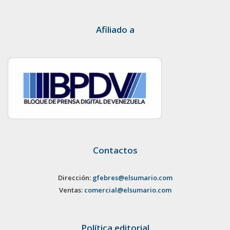
Afiliado a
Contactos
Dirección:
gfebres@elsumario.com
Ventas:
comercial@elsumario.com
Política editorial