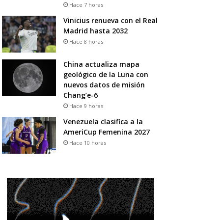
Hace 7 horas
Vinicius renueva con el Real
Madrid hasta 2032
Hace 8 horas
China actualiza mapa
geológico de la Luna con
nuevos datos de misión
Chang’e-6
Hace 9 horas
Venezuela clasifica a la
AmeriCup Femenina 2027
Hace 10 horas