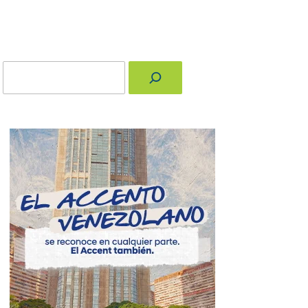
Buscar
nger