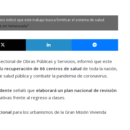
ios indicó que este trabajo busca fortificar el sistema de salud
X
LinkedIn
Messe
Sectorial de Obras Públicas y Servicios, informó que este
 la
recuperación de 66 centros de salud
de toda la nación,
de salud pública y combatir la pandemia de coronavirus.
idente
señaló que
elaborará un plan nacional de revisión
ativas frente al regreso a clases.
cional
para los urbanismos de la Gran Misión Vivienda