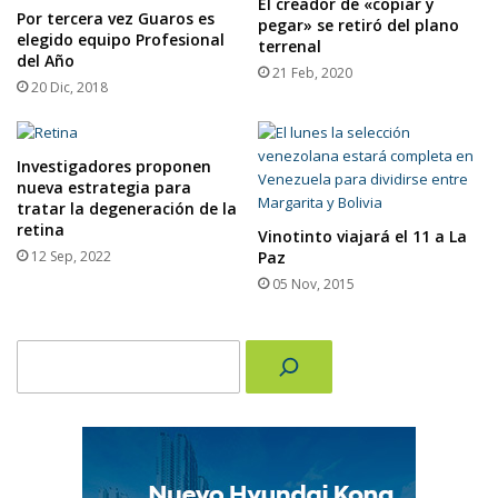
El creador de «copiar y
Por tercera vez Guaros es
pegar» se retiró del plano
elegido equipo Profesional
terrenal
del Año
21 Feb, 2020
20 Dic, 2018
Investigadores proponen
nueva estrategia para
tratar la degeneración de la
retina
Vinotinto viajará el 11 a La
12 Sep, 2022
Paz
05 Nov, 2015
Buscar