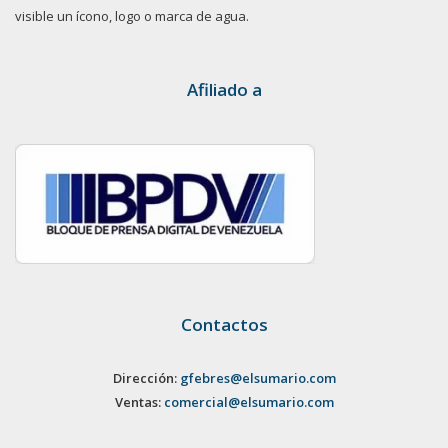
visible un ícono, logo o marca de agua.
Afiliado a
Contactos
Dirección:
gfebres@elsumario.com
Ventas:
comercial@elsumario.com