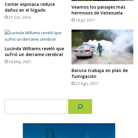
Comer espinaca reduce
Veamos los paisajes más
daños en el hígado
hermosos de Venezuela
27 Oct, 2016
18 Jul, 2017
Lucinda Williams reveló que
sufrió un derrame cerebral
04 May, 2021
Baruta trabaja en plan de
fumigación
23 Ago, 2017
Buscar