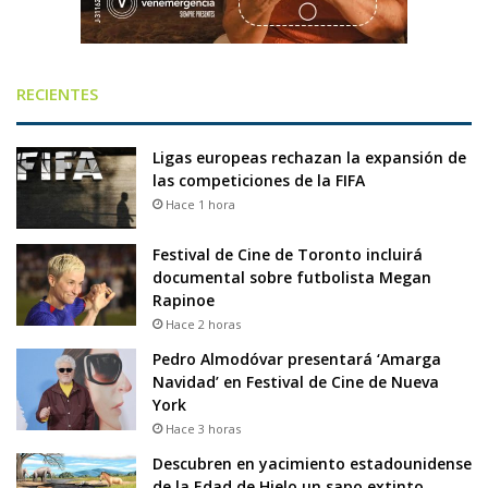
RECIENTES
Ligas europeas rechazan la expansión de
las competiciones de la FIFA
Hace 1 hora
Festival de Cine de Toronto incluirá
documental sobre futbolista Megan
Rapinoe
Hace 2 horas
Pedro Almodóvar presentará ‘Amarga
Navidad’ en Festival de Cine de Nueva
York
Hace 3 horas
Descubren en yacimiento estadounidense
de la Edad de Hielo un sapo extinto