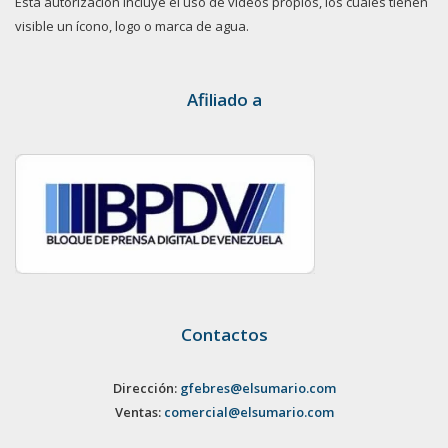
Esta autorización incluye el uso de videos propios, los cuales tienen
visible un ícono, logo o marca de agua.
Afiliado a
Contactos
Dirección:
gfebres@elsumario.com
Ventas:
comercial@elsumario.com