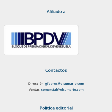
Afiliado a
Contactos
Dirección:
gfebres@elsumario.com
Ventas:
comercial@elsumario.com
Política editorial