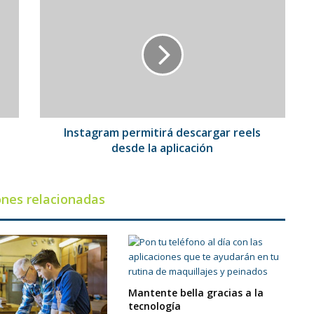
permitirá
descargar
reels
desde
la
aplicación
Instagram permitirá descargar reels
desde la aplicación
ones relacionadas
Mantente bella gracias a la
tecnología