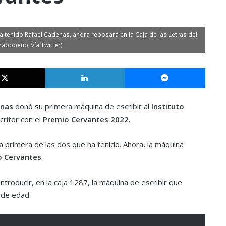
ha tenido Rafael Cadenas, ahora reposará en la Caja de las Letras del
arabobeño, vía Twitter)
X
LinkedIn
Messe
enas
donó su primera máquina de escribir al
Instituto
critor con el
Premio Cervantes 2022
.
 la primera de las dos que ha tenido. Ahora, la máquina
to Cervantes
.
introducir, en la caja 1287, la máquina de escribir que
 de edad.