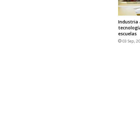
Industria
tecnologí
escuelas
03 Sep, 2