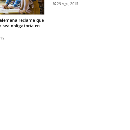
29 Ago, 2015
 alemana reclama que
a sea obligatoria en
019