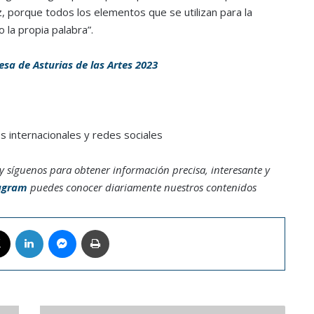
ápiz, porque todos los elementos que se utilizan para la
la propia palabra”.
esa de Asturias de las Artes 2023
 internacionales y redes sociales
y síguenos para obtener información precisa, interesante y
agram
puedes conocer diariamente nuestros contenidos
book
X
LinkedIn
Messenger
Imprimir
Instagram