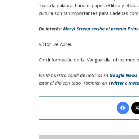
“hacia la palabra, hacia el papel, el libro y el l
cultura son tan importantes para Cadenas como 
De interés:
Meryl Streep recibe el premio Princ
Víctor De Abreu
Con información de La Vanguardia, otros medios
Visita nuestro canal de noticias en
Google News
estar al día con todo. También en
Twitter
e
Inst
Face
Paolo