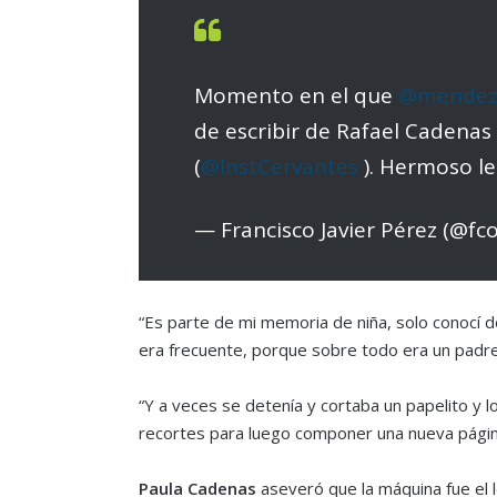
Momento en el que
@mendez
de escribir de Rafael Cadenas 
(
@InstCervantes
). Hermoso l
— Francisco Javier Pérez (@fc
“Es parte de mi memoria de niña, solo conocí 
era frecuente, porque sobre todo era un padre l
“Y a veces se detenía y cortaba un papelito y 
recortes para luego componer una nueva página s
Paula Cadenas
aseveró que la máquina fue el 