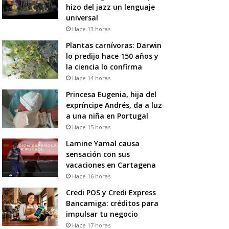
hizo del jazz un lenguaje
universal
Hace 13 horas
Plantas carnívoras: Darwin
lo predijo hace 150 años y
la ciencia lo confirma
Hace 14 horas
Princesa Eugenia, hija del
expríncipe Andrés, da a luz
a una niña en Portugal
Hace 15 horas
Lamine Yamal causa
sensación con sus
vacaciones en Cartagena
Hace 16 horas
Credi POS y Credi Express
Bancamiga: créditos para
impulsar tu negocio
Hace 17 horas