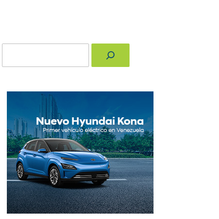
Buscar
nger