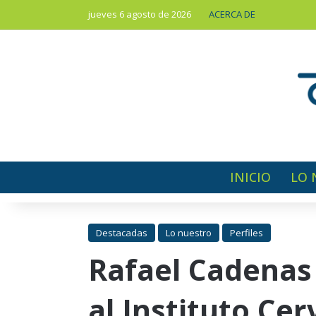
jueves 6 agosto de 2026
ACERCA DE
INICIO
LO 
Destacadas
Lo nuestro
Perfiles
Rafael Cadenas
al Instituto Ce