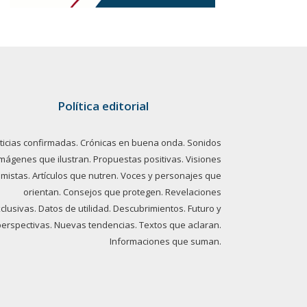
Política editorial
ticias confirmadas. Crónicas en buena onda. Sonidos
imágenes que ilustran. Propuestas positivas. Visiones
imistas. Artículos que nutren. Voces y personajes que
orientan. Consejos que protegen. Revelaciones
clusivas. Datos de utilidad. Descubrimientos. Futuro y
perspectivas. Nuevas tendencias. Textos que aclaran.
Informaciones que suman.