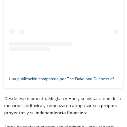
Una publicación compartida por The Duke and Duchess of Sussex (@sussexroyal)
Desde ese momento, Meghan y Harry se distanciaron de la
monarquía británica y comenzaron a impulsar sus
propios
proyectos
y su
independencia financiera.
Antes de contraer nupcias con el príncipe Harry, Meghan