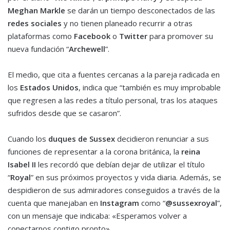
Meghan Markle
se darán un tiempo desconectados de las
redes sociales
y no tienen planeado recurrir a otras
plataformas como
Facebook
o
Twitter
para promover su
nueva fundación “
Archewell
”.
El medio, que cita a fuentes cercanas a la pareja radicada en
los
Estados Unidos
, indica que “también es muy improbable
que regresen a las redes a título personal, tras los ataques
sufridos desde que se casaron”.
Cuando los
duques de Sussex
decidieron renunciar a sus
funciones de representar a la corona británica,
la
reina
Isabel II
les recordó que debían dejar de utilizar el título
“
Royal
” en sus próximos proyectos y vida diaria. Además, se
despidieron de sus admiradores conseguidos a través de la
cuenta que manejaban en
Instagram
como “
@sussexroyal
”,
con un mensaje que indicaba: «Esperamos volver a
conectarnos contigo pronto».