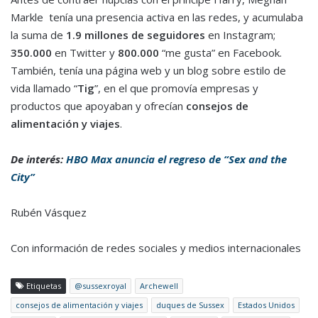
Markle tenía una presencia activa en las redes, y acumulaba
la suma de
1.9 millones de seguidores
en Instagram;
350.000
en Twitter y
800.000
“me gusta” en Facebook.
También, tenía una página web y un blog sobre estilo de
vida llamado “
Tig
”, en el que promovía empresas y
productos que apoyaban y ofrecían
consejos de
alimentación y viajes
.
De interés:
HBO Max anuncia el regreso de “Sex and the
City”
Rubén Vásquez
Con información de redes sociales y medios internacionales
Etiquetas
@sussexroyal
Archewell
consejos de alimentación y viajes
duques de Sussex
Estados Unidos