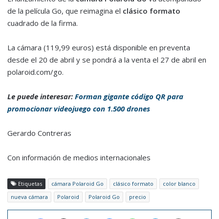
de la película Go, que reimagina el
clásico formato
cuadrado de la firma.
La cámara (119,99 euros) está disponible en preventa
desde el 20 de abril y se pondrá a la venta el 27 de abril en
polaroid.com/go.
Le puede interesar:
Forman gigante código QR para
promocionar videojuego con 1.500 drones
Gerardo Contreras
Con información de medios internacionales
Etiquetas
cámara Polaroid Go
clásico formato
color blanco
nueva cámara
Polaroid
Polaroid Go
precio
Facebook
X
LinkedIn
Messenger
WhatsApp
Telegram
Imprimir