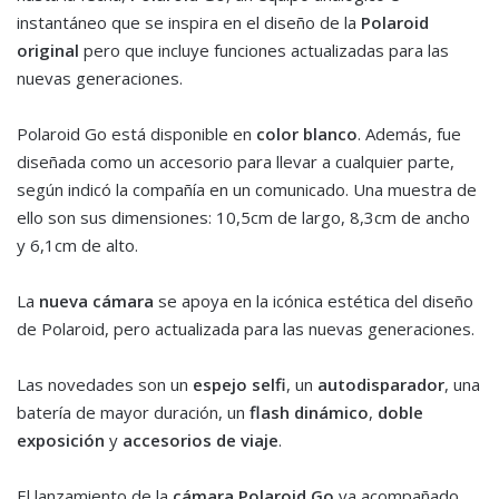
instantáneo que se inspira en el diseño de la
Polaroid
original
pero que incluye funciones actualizadas para las
nuevas generaciones.
Polaroid Go está disponible en
color blanco
. Además, fue
diseñada como un accesorio para llevar a cualquier parte,
según indicó la compañía en un comunicado. Una muestra de
ello son sus dimensiones: 10,5cm de largo, 8,3cm de ancho
y 6,1cm de alto.
La
nueva cámara
se apoya en la icónica estética del diseño
de Polaroid, pero actualizada para las nuevas generaciones.
Las novedades son un
espejo selfi
, un
autodisparador
, una
batería de mayor duración, un
flash dinámico
,
doble
exposición
y
accesorios de viaje
.
El lanzamiento de la
cámara Polaroid Go
va acompañado