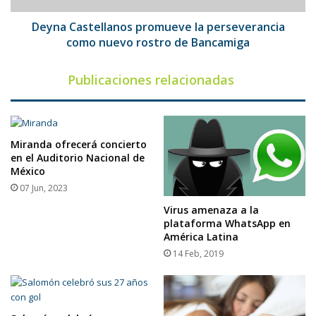
de
Bancamiga
Deyna Castellanos promueve la perseverancia
como nuevo rostro de Bancamiga
Publicaciones relacionadas
Miranda ofrecerá concierto
en el Auditorio Nacional de
México
07 Jun, 2023
Virus amenaza a la
plataforma WhatsApp en
América Latina
14 Feb, 2019