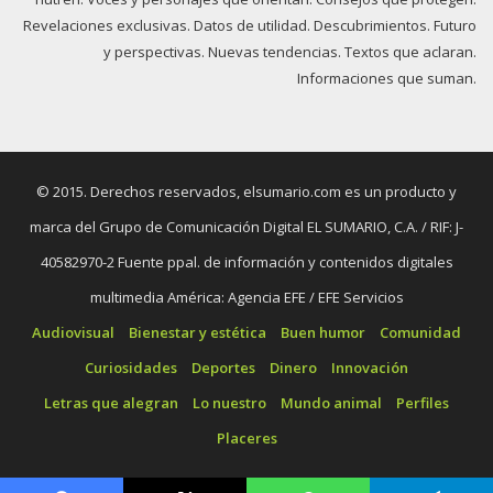
Revelaciones exclusivas. Datos de utilidad. Descubrimientos. Futuro
y perspectivas. Nuevas tendencias. Textos que aclaran.
Informaciones que suman.
© 2015. Derechos reservados, elsumario.com es un producto y
marca del Grupo de Comunicación Digital EL SUMARIO, C.A. / RIF: J-
40582970-2 Fuente ppal. de información y contenidos digitales
multimedia América: Agencia EFE / EFE Servicios
Audiovisual
Bienestar y estética
Buen humor
Comunidad
Curiosidades
Deportes
Dinero
Innovación
Letras que alegran
Lo nuestro
Mundo animal
Perfiles
Placeres