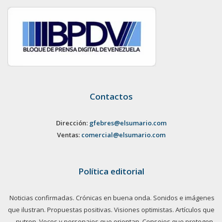
Contactos
Dirección:
gfebres@elsumario.com
Ventas:
comercial@elsumario.com
Política editorial
Noticias confirmadas. Crónicas en buena onda. Sonidos e imágenes
que ilustran. Propuestas positivas. Visiones optimistas. Artículos que
nutren. Voces y personajes que orientan. Consejos que protegen.