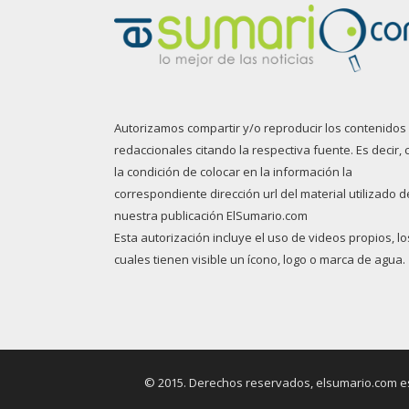
Autorizamos compartir y/o reproducir los contenidos
redaccionales citando la respectiva fuente. Es decir, 
la condición de colocar en la información la
correspondiente dirección url del material utilizado d
nuestra publicación ElSumario.com
Esta autorización incluye el uso de videos propios, lo
cuales tienen visible un ícono, logo o marca de agua.
© 2015. Derechos reservados, elsumario.com es 