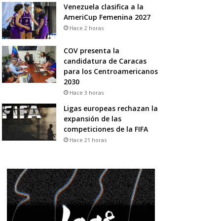
Venezuela clasifica a la
AmeriCup Femenina 2027
Hace 2 horas
COV presenta la
candidatura de Caracas
para los Centroamericanos
2030
Hace 3 horas
Ligas europeas rechazan la
expansión de las
competiciones de la FIFA
Hace 21 horas