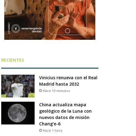
RECIENTES
Vinicius renueva con el Real
Madrid hasta 2032
Hace 13 minutos
China actualiza mapa
geológico de la Luna con
nuevos datos de misión
Chang’e-6
Hace 1 hora