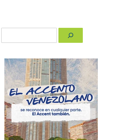
Buscar
nger