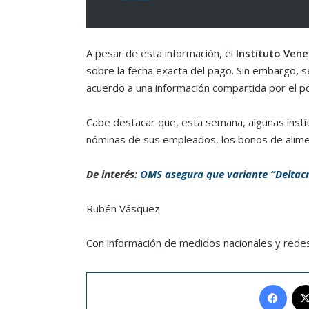
A pesar de esta información, el
Instituto Ven
sobre la fecha exacta del pago. Sin embargo, s
acuerdo a una información compartida por el p
Cabe destacar que, esta semana, algunas insti
nóminas de sus empleados, los bonos de alim
De interés:
OMS asegura que variante “Deltacro
Rubén Vásquez
Con información de medidos nacionales y redes
Face