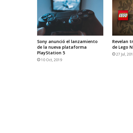
Sony anunció el lanzamiento
Revelan tr
de la nueva plataforma
de Lego N
PlayStation 5
27 Jul, 20
10 Oct, 2019