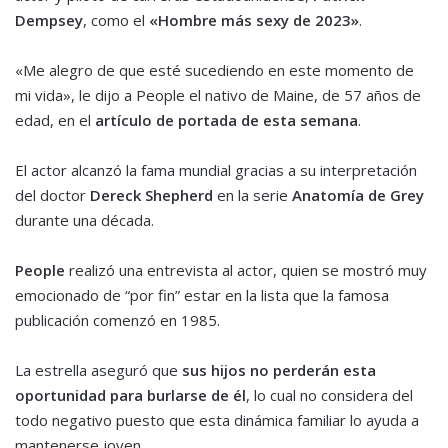
Dempsey
, como el
«Hombre más sexy de 2023»
.
«Me alegro de que esté sucediendo en este momento de
mi vida», le dijo a People el nativo de Maine, de 57 años de
edad, en el
artículo de portada de esta semana
.
El actor alcanzó la fama mundial gracias a su interpretación
del doctor
Dereck Shepherd
en la serie
Anatomía de Grey
durante una década.
People
realizó una entrevista al actor, quien se mostró muy
emocionado de “por fin” estar en la lista que la famosa
publicación comenzó en 1985.
La estrella aseguró que
sus hijos no perderán esta
oportunidad para burlarse de él
, lo cual no considera del
todo negativo puesto que esta dinámica familiar lo ayuda a
mantenerse joven.