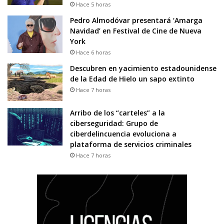
Hace 5 horas
Pedro Almodóvar presentará ‘Amarga
Navidad’ en Festival de Cine de Nueva
York
Hace 6 horas
Descubren en yacimiento estadounidense
de la Edad de Hielo un sapo extinto
Hace 7 horas
Arribo de los “carteles” a la
ciberseguridad: Grupo de
ciberdelincuencia evoluciona a
plataforma de servicios criminales
Hace 7 horas