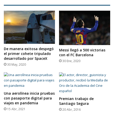
De manera exitosa despegó
Messi llegó a 500 victorias
el primer cohete tripulado
con el FC Barcelona
desarrollado por SpaceX
30 Ene, 2020
30 May, 2020
Una aerolínea inicia pruebas
con pasaporte digital para
Premian trabajo de
viajes en pandemia
Santiago Segura
15 Abr, 2021
20 Abr, 2016