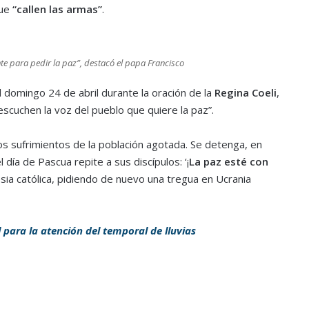
que
“
callen las armas
”
.
te para pedir la paz”, destacó el papa Francisco
l domingo 24 de abril durante la oración de la
Regina
Coeli
,
 escuchen la voz del pueblo que quiere la paz”.
los sufrimientos de la población agotada. Se detenga, en
 día de Pascua repite a sus discípulos: ‘¡
La paz esté con
esia católica, pidiendo de nuevo una tregua en Ucrania
 para la atención del temporal de lluvias