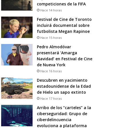
competiciones de la FIFA
Hace 14 horas
Festival de Cine de Toronto
incluirá documental sobre
futbolista Megan Rapinoe
Hace 15 horas
Pedro Almodóvar
presentará ‘Amarga
Navidad’ en Festival de Cine
de Nueva York
Hace 16 horas
Descubren en yacimiento
estadounidense de la Edad
de Hielo un sapo extinto
Hace 17 horas
Arribo de los “carteles” a la
ciberseguridad: Grupo de
ciberdelincuencia
evoluciona a plataforma