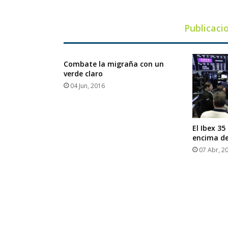
Publicaci
Combate la migraña con un
verde claro
04 Jun, 2016
El Ibex 35
encima de
07 Abr, 2