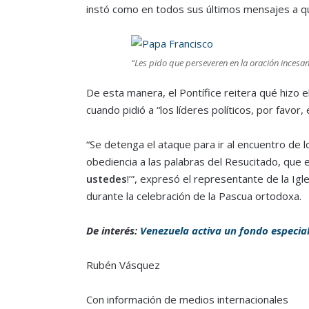
instó como en todos sus últimos mensajes a 
“Les pido que perseveren en la oración incesan
De esta manera, el Pontífice reitera qué hizo e
cuando pidió a “los líderes políticos, por favor,
“Se detenga el ataque para ir al encuentro de 
obediencia a las palabras del Resucitado, que el
ustedes
!’”, expresó el representante de la Igl
durante la celebración de la Pascua ortodoxa.
De interés:
Venezuela activa un fondo especial
Rubén Vásquez
Con información de medios internacionales