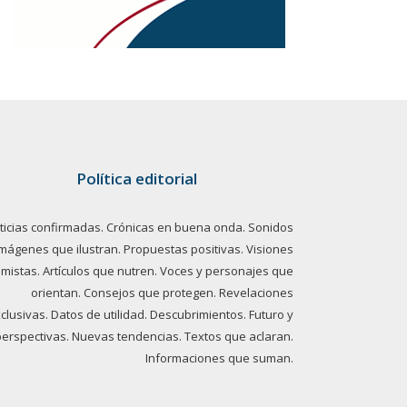
Política editorial
ticias confirmadas. Crónicas en buena onda. Sonidos
imágenes que ilustran. Propuestas positivas. Visiones
imistas. Artículos que nutren. Voces y personajes que
orientan. Consejos que protegen. Revelaciones
clusivas. Datos de utilidad. Descubrimientos. Futuro y
perspectivas. Nuevas tendencias. Textos que aclaran.
Informaciones que suman.