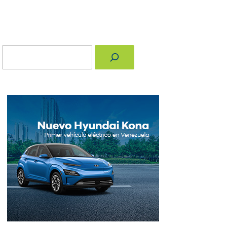
Buscar
nger