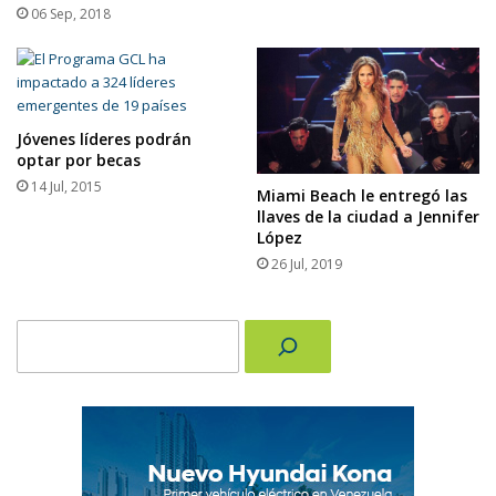
06 Sep, 2018
Jóvenes líderes podrán
optar por becas
14 Jul, 2015
Miami Beach le entregó las
llaves de la ciudad a Jennifer
López
26 Jul, 2019
Buscar