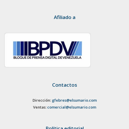
Afiliado a
Contactos
Dirección:
gfebres@elsumario.com
Ventas:
comercial@elsumario.com
Política editorial