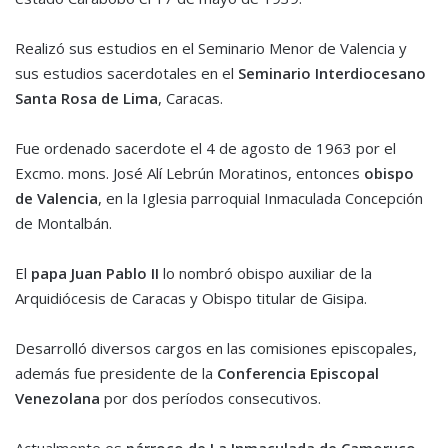
Realizó sus estudios en el Seminario Menor de Valencia y
sus estudios sacerdotales en el
Seminario Interdiocesano
Santa Rosa de Lima
, Caracas.
Fue ordenado sacerdote el 4 de agosto de 1963 por el
Excmo. mons. José Alí Lebrún Moratinos, entonces
obispo
de Valencia
, en la Iglesia parroquial Inmaculada Concepción
de Montalbán.
El
papa Juan Pablo II
lo nombró obispo auxiliar de la
Arquidiócesis de Caracas y Obispo titular de Gisipa.
Desarrolló diversos cargos en las comisiones episcopales,
además fue presidente de la
Conferencia Episcopal
Venezolana
por dos períodos consecutivos.
Actualmente es
párroco de La Inmaculada de Camoruco