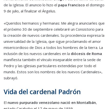
de la Iglesia. El anuncio lo hizo el
papa Francisco
el domingo
9 de julio, al finalizar el Ángelus.
«Queridos hermanos y hermanas: Me alegra anunciarles que
el próximo 30 de septiembre celebraré un Consistorio para
la creación de nuevos cardenales. Su procedencia expresa la
universalidad de la Iglesia, que sigue proclamando el amor
misericordioso de Dios a todos los hombres de la tierra. La
inclusión de los nuevos cardenales en la
diócesis de Roma
manifiesta también el vínculo inseparable entre la sede de
Pedro y las iglesias particulares extendidas por todo el
mundo. Estos son los nombres de los nuevos Cardenales»,
subrayó.
Vida del cardenal Padrón
El
nuevo purpurado venezolano nació en Montalbán
,
estado Carabobo el 17 de mayo de 1939.