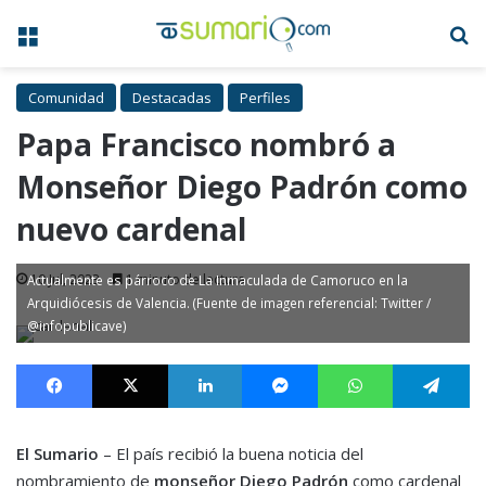
Menú
B
Comunidad
Destacadas
Perfiles
Papa Francisco nombró a
Monseñor Diego Padrón como
nuevo cardenal
10 Jul, 2023
1 minuto de lectura
Actualmente es párroco de La Inmaculada de Camoruco en la
Arquidiócesis de Valencia. (Fuente de imagen referencial: Twitter /
@infopublicave)
Facebook
X
LinkedIn
Messenger
WhatsApp
Te
El Sumario
– El país recibió la buena noticia del
nombramiento de
monseñor Diego Padrón
como cardenal