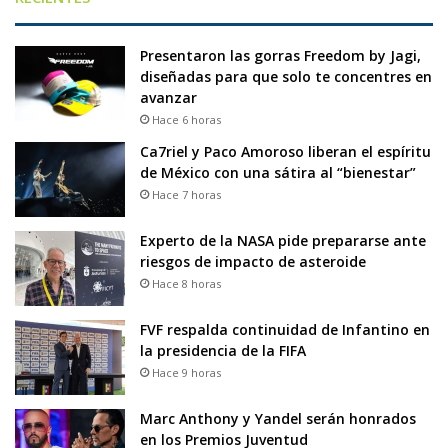
Presentaron las gorras Freedom by Jagi,
diseñadas para que solo te concentres en
avanzar
Hace 6 horas
Ca7riel y Paco Amoroso liberan el espíritu
de México con una sátira al “bienestar”
Hace 7 horas
Experto de la NASA pide prepararse ante
riesgos de impacto de asteroide
Hace 8 horas
FVF respalda continuidad de Infantino en
la presidencia de la FIFA
Hace 9 horas
Marc Anthony y Yandel serán honrados
en los Premios Juventud