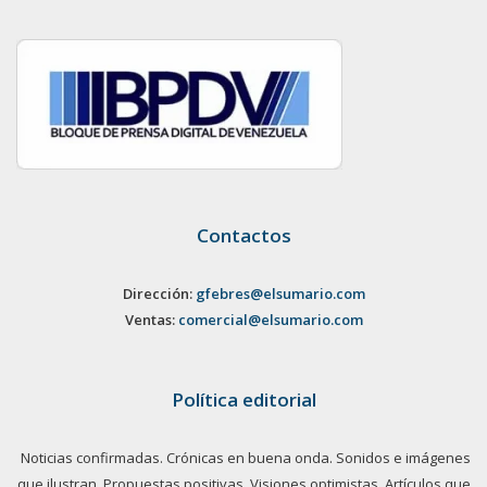
Contactos
Dirección:
gfebres@elsumario.com
Ventas:
comercial@elsumario.com
Política editorial
Noticias confirmadas. Crónicas en buena onda. Sonidos e imágenes
que ilustran. Propuestas positivas. Visiones optimistas. Artículos que