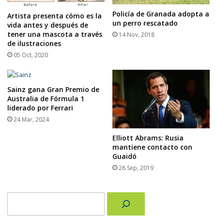
Policía de Granada adopta a
Artista presenta cómo es la
un perro rescatado
vida antes y después de
tener una mascota a través
14 Nov, 2018
de ilustraciones
05 Oct, 2020
Sainz gana Gran Premio de
Australia de Fórmula 1
liderado por Ferrari
24 Mar, 2024
Elliott Abrams: Rusia
mantiene contacto con
Guaidó
26 Sep, 2019
Buscar