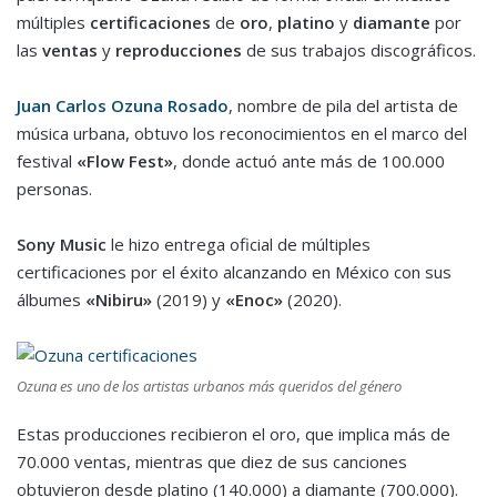
múltiples
certificaciones
de
oro
,
platino
y
diamante
por
las
ventas
y
reproducciones
de sus trabajos discográficos.
Juan Carlos Ozuna Rosado
, nombre de pila del artista de
música urbana, obtuvo los reconocimientos en el marco del
festival
«Flow Fest»
, donde actuó ante más de 100.000
personas.
Sony Music
le hizo entrega oficial de múltiples
certificaciones por el éxito alcanzando en México con sus
álbumes
«Nibiru»
(2019) y
«Enoc»
(2020).
Ozuna es uno de los artistas urbanos más queridos del género
Estas producciones recibieron el oro, que implica más de
70.000 ventas, mientras que diez de sus canciones
obtuvieron desde platino (140.000) a diamante (700.000).