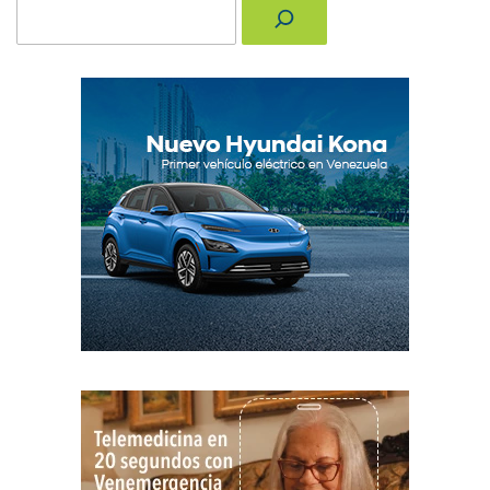
Buscar