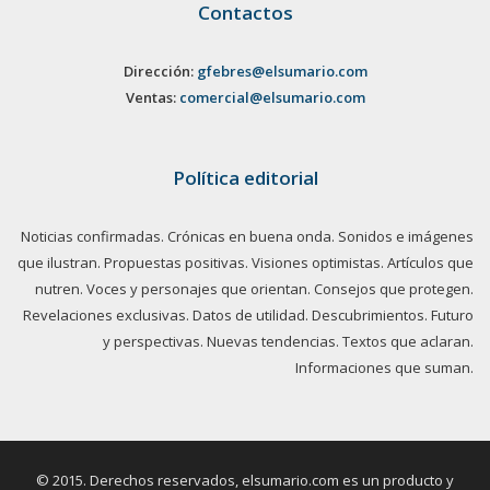
Contactos
Dirección:
gfebres@elsumario.com
Ventas:
comercial@elsumario.com
Política editorial
Noticias confirmadas. Crónicas en buena onda. Sonidos e imágenes
que ilustran. Propuestas positivas. Visiones optimistas. Artículos que
nutren. Voces y personajes que orientan. Consejos que protegen.
Revelaciones exclusivas. Datos de utilidad. Descubrimientos. Futuro
y perspectivas. Nuevas tendencias. Textos que aclaran.
Informaciones que suman.
© 2015. Derechos reservados, elsumario.com es un producto y