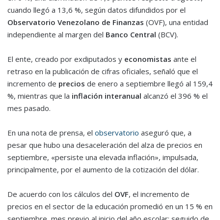
cuando llegó a 13,6 %, según datos difundidos por el
Observatorio Venezolano de Finanzas
(OVF), una entidad
independiente al margen del
Banco Central
(BCV).
El ente, creado por exdiputados y
economistas
ante el
retraso en la publicación de cifras oficiales, señaló que el
incremento de
precios
de enero a septiembre llegó al 159,4
%, mientras que la
inflación interanual
alcanzó el 396 % el
mes pasado.
En una nota de prensa, el
observatorio
aseguró que, a
pesar que hubo una desaceleración del alza de precios en
septiembre, «persiste una elevada inflación», impulsada,
principalmente, por el aumento de la cotización del dólar.
De acuerdo con los cálculos del
OVF
, el incremento de
precios en el sector de la educación promedió en un 15 % en
septiembre, mes previo al inicio del año escolar; seguido de