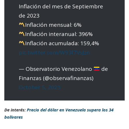
Inflación del mes de Septiembre
de 2023
Inflación mensual: 6%
Inflación interanual: 396%
Inflación acumulada: 159,4%
pic.twitter.com/W93f7VsJzn
— Observatorio Venezolano
de
Finanzas (@observafinanzas)
October 5, 2023
De interés:
Precio del dólar en Venezuela supera los 34
bolívares