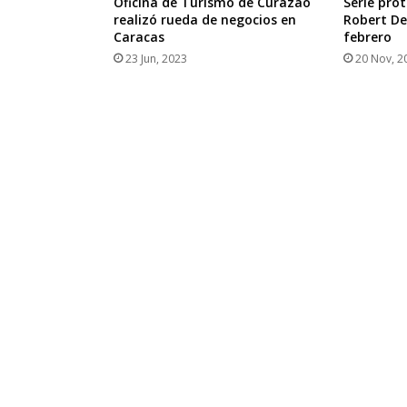
Oficina de Turismo de Curazao
Serie pro
realizó rueda de negocios en
Robert De
Caracas
febrero
23 Jun, 2023
20 Nov, 2