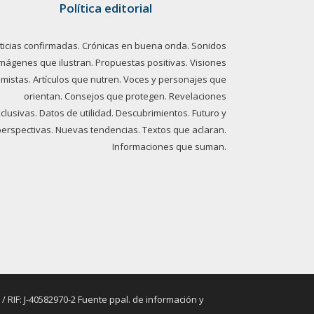
Política editorial
ticias confirmadas. Crónicas en buena onda. Sonidos
imágenes que ilustran. Propuestas positivas. Visiones
imistas. Artículos que nutren. Voces y personajes que
orientan. Consejos que protegen. Revelaciones
clusivas. Datos de utilidad. Descubrimientos. Futuro y
perspectivas. Nuevas tendencias. Textos que aclaran.
Informaciones que suman.
RIF: J-40582970-2 Fuente ppal. de información y