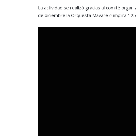
La actividad se realizó gracias al comité organi
de diciembre la Orquesta Mavare cumplirá 125