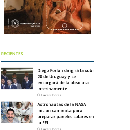
RECIENTES
Diego Forlán dirigirá la sub-
20 de Uruguay y se
encargará de la absoluta
interinamente
Hace 8 horas
Astronautas de la NASA
inician caminata para
preparar paneles solares en
la EEI
Hace 9 horas