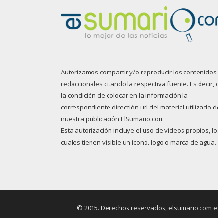
Autorizamos compartir y/o reproducir los contenidos
redaccionales citando la respectiva fuente. Es decir, 
la condición de colocar en la información la
correspondiente dirección url del material utilizado d
nuestra publicación ElSumario.com
Esta autorización incluye el uso de videos propios, lo
cuales tienen visible un ícono, logo o marca de agua.
© 2015. Derechos reservados, elsumario.com es 