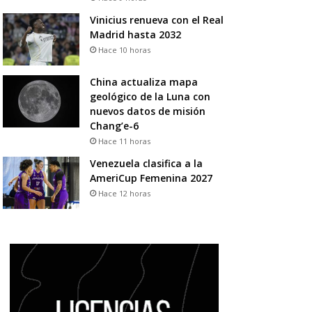
Vinicius renueva con el Real
Madrid hasta 2032
Hace 10 horas
China actualiza mapa
geológico de la Luna con
nuevos datos de misión
Chang’e-6
Hace 11 horas
Venezuela clasifica a la
AmeriCup Femenina 2027
Hace 12 horas