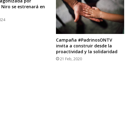
tagonizada por
 Niro se estrenará en
024
Campaña #PadrinosONTV
invita a construir desde la
proactividad y la solidaridad
21 Feb, 2020