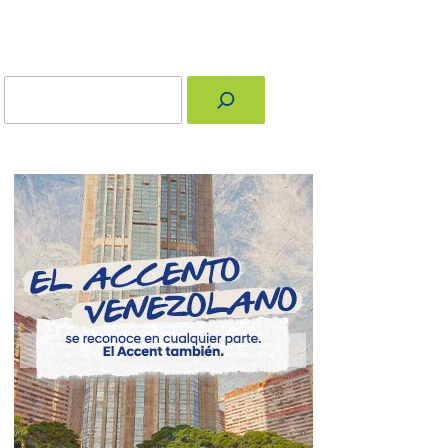
Buscar
nger