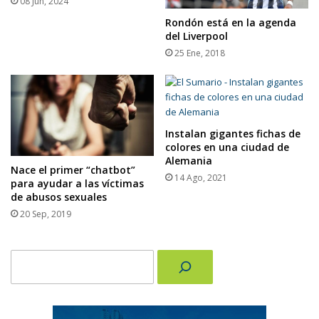
08 Jun, 2024
Rondón está en la agenda
del Liverpool
25 Ene, 2018
Instalan gigantes fichas de
colores en una ciudad de
Alemania
Nace el primer “chatbot”
14 Ago, 2021
para ayudar a las víctimas
de abusos sexuales
20 Sep, 2019
Buscar