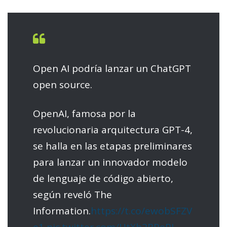
Open AI podría lanzar un ChatGPT
open source.
OpenAI, famosa por la
revolucionaria arquitectura GPT-4,
se halla en las etapas preliminares
para lanzar un innovador modelo
de lenguaje de código abierto,
según reveló The
Information.
https://t.co/ewobSFZV
e1
pic.twitter.com/HtXb2RPePI