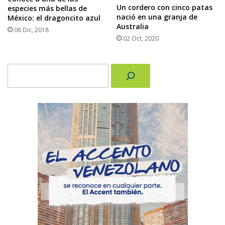
Un cordero con cinco patas
especies más bellas de
nació en una granja de
México: el dragoncito azul
Australia
06 Dic, 2018
02 Oct, 2020
Buscar