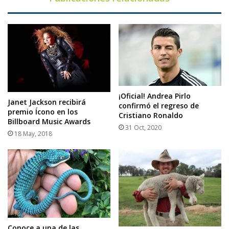
¡Oficial! Andrea Pirlo
Janet Jackson recibirá
confirmó el regreso de
premio Ícono en los
Cristiano Ronaldo
Billboard Music Awards
31 Oct, 2020
18 May, 2018
Conoce a una de las