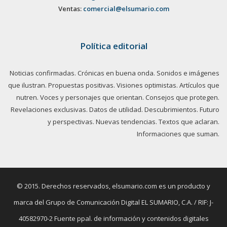
Ventas:
comercial@elsumario.com
Política editorial
Noticias confirmadas. Crónicas en buena onda. Sonidos e imágenes
que ilustran. Propuestas positivas. Visiones optimistas. Artículos que
nutren. Voces y personajes que orientan. Consejos que protegen.
Revelaciones exclusivas. Datos de utilidad. Descubrimientos. Futuro
y perspectivas. Nuevas tendencias. Textos que aclaran.
Informaciones que suman.
© 2015. Derechos reservados, elsumario.com es un producto y
marca del Grupo de Comunicación Digital EL SUMARIO, C.A. / RIF: J-
40582970-2 Fuente ppal. de información y contenidos digitales