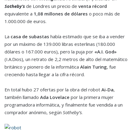
Sotheby’s
de Londres un precio de
venta récord
equivalente a
1,08 millones de dólares
o poco más de
1.000.000 de euros.
La
casa de subastas
había estimado que se iba a vender
por un máximo de 139.000 libras esterlinas (180.000
dólares o 167.000 euros), pero la puja por
«A.I. God»
(I.A.Dios), un retrato de 2,2 metros de alto del matemático
británico y pionero de la informática
Alain Turing
, fue
creciendo hasta llegar a la cifra récord.
En total hubo 27 ofertas por la obra del robot
Ai-Da
,
también llamado
Ada Lovelace
por la primera mujer
programadora informática, y finalmente fue vendida a un
comprador anónimo, según
Sotheby’s
.