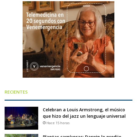
RECIENTES
Celebran a Louis Armstrong, el músico
que hizo del jazz un lenguaje universal
Hace 15 horas
Plantas carnívoras: Darwin lo predijo