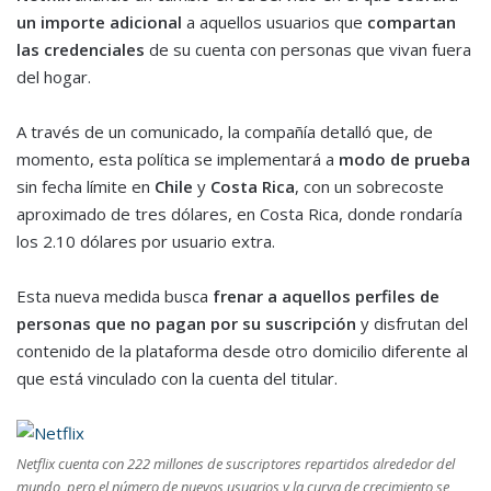
un importe adicional
a aquellos usuarios que
compartan
las credenciales
de su cuenta con personas que vivan fuera
del hogar.
A través de un comunicado, la compañía detalló que, de
momento, esta política se implementará a
modo de prueba
sin fecha límite en
Chile
y
Costa Rica
, con un sobrecoste
aproximado de tres dólares, en Costa Rica, donde rondaría
los 2.10 dólares por usuario extra.
Esta nueva medida busca
frenar a aquellos perfiles de
personas que no pagan por su suscripción
y disfrutan del
contenido de la plataforma desde otro domicilio diferente al
que está vinculado con la cuenta del titular.
Netflix cuenta con 222 millones de suscriptores repartidos alrededor del
mundo, pero el número de nuevos usuarios y la curva de crecimiento se