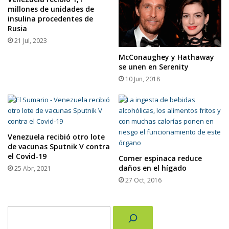
millones de unidades de
insulina procedentes de
Rusia
21 Jul, 2023
McConaughey y Hathaway
se unen en Serenity
10 Jun, 2018
Venezuela recibió otro lote
de vacunas Sputnik V contra
el Covid-19
Comer espinaca reduce
daños en el hígado
25 Abr, 2021
27 Oct, 2016
Buscar