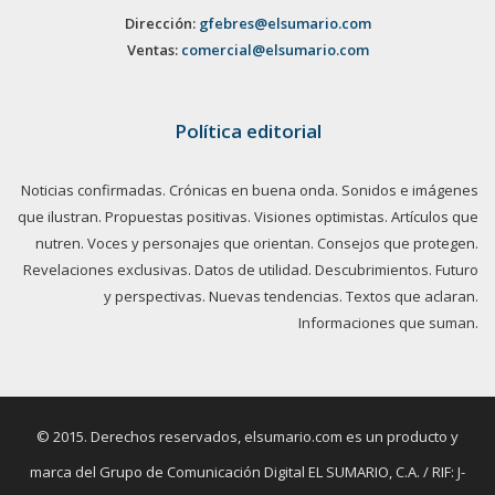
Dirección:
gfebres@elsumario.com
Ventas:
comercial@elsumario.com
Política editorial
Noticias confirmadas. Crónicas en buena onda. Sonidos e imágenes
que ilustran. Propuestas positivas. Visiones optimistas. Artículos que
nutren. Voces y personajes que orientan. Consejos que protegen.
Revelaciones exclusivas. Datos de utilidad. Descubrimientos. Futuro
y perspectivas. Nuevas tendencias. Textos que aclaran.
Informaciones que suman.
© 2015. Derechos reservados, elsumario.com es un producto y
marca del Grupo de Comunicación Digital EL SUMARIO, C.A. / RIF: J-