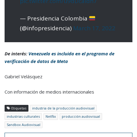
pic.twitter.com/u9dDcaldh7
— Presidencia Colombia
(@infopresidencia)
March 17, 2022
De interés:
Venezuela es incluida en el programa de
verificación de datos de Meta
Gabriel Velásquez
Con información de medios internacionales
Etiquetas
industria de la producción audiovisual
industrias culturales
Netflix
producción audiovisual
Sandbox Audiovisual