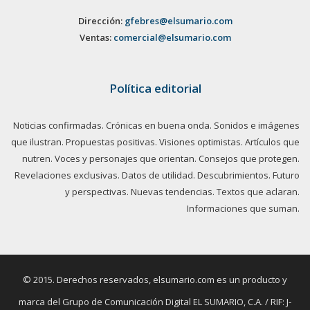
Dirección:
gfebres@elsumario.com
Ventas:
comercial@elsumario.com
Política editorial
Noticias confirmadas. Crónicas en buena onda. Sonidos e imágenes
que ilustran. Propuestas positivas. Visiones optimistas. Artículos que
nutren. Voces y personajes que orientan. Consejos que protegen.
Revelaciones exclusivas. Datos de utilidad. Descubrimientos. Futuro
y perspectivas. Nuevas tendencias. Textos que aclaran.
Informaciones que suman.
© 2015. Derechos reservados, elsumario.com es un producto y
marca del Grupo de Comunicación Digital EL SUMARIO, C.A. / RIF: J-