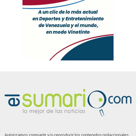
Autorizamos compartir y/o reproducir los contenidos redaccionales