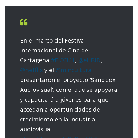
En el marco del Festival
Internacional de Cine de
Cartagena
#FICCI61
,
@el_BID
,
@netflix
y el
@mincultura
presentaron el proyecto ‘Sandbox
Audiovisual’, con el que se apoyará
y capacitará a jóvenes para que
accedan a oportunidades de
crecimiento en la industria
audiovisual.