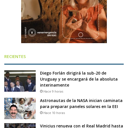
RECIENTES
Diego Forlán dirigirá la sub-20 de
Uruguay y se encargará de la absoluta
interinamente
Hace 9 horas
Astronautas de la NASA inician caminata
para preparar paneles solares en la EEI
Hace 10 horas
Vinicius renueva con el Real Madrid hasta