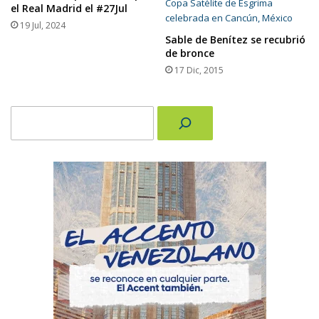
el Real Madrid el #27Jul
19 Jul, 2024
Sable de Benítez se recubrió
de bronce
17 Dic, 2015
Buscar