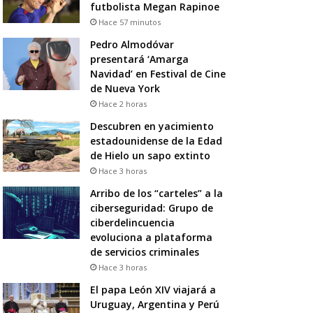
futbolista Megan Rapinoe
Hace 57 minutos
Pedro Almodóvar
presentará ‘Amarga
Navidad’ en Festival de Cine
de Nueva York
Hace 2 horas
Descubren en yacimiento
estadounidense de la Edad
de Hielo un sapo extinto
Hace 3 horas
Arribo de los “carteles” a la
ciberseguridad: Grupo de
ciberdelincuencia
evoluciona a plataforma
de servicios criminales
Hace 3 horas
El papa León XIV viajará a
Uruguay, Argentina y Perú