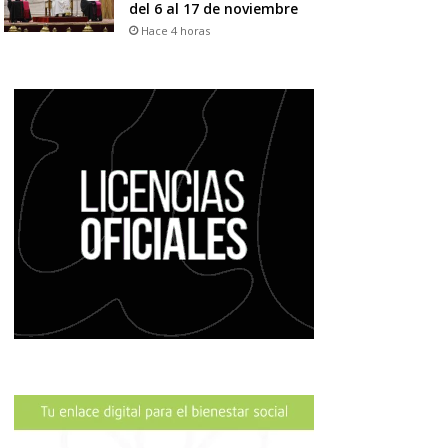
del 6 al 17 de noviembre
Hace 4 horas