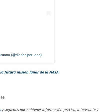
Peruano (@diarioelperuano)
 la futura misión lunar de la NASA
les
s
y síguenos para obtener información precisa, interesante y