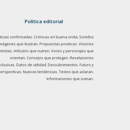
Política editorial
ticias confirmadas. Crónicas en buena onda. Sonidos
imágenes que ilustran. Propuestas positivas. Visiones
imistas. Artículos que nutren. Voces y personajes que
orientan. Consejos que protegen. Revelaciones
clusivas. Datos de utilidad. Descubrimientos. Futuro y
perspectivas. Nuevas tendencias. Textos que aclaran.
Informaciones que suman.