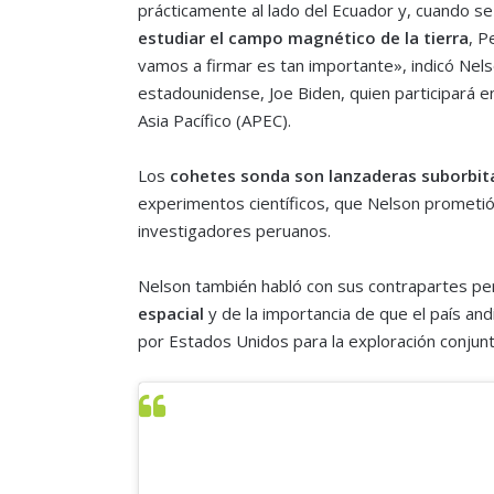
prácticamente al lado del Ecuador y, cuando se
estudiar el campo magnético de la tierra
, P
vamos a firmar es tan importante», indicó Nels
estadounidense, Joe Biden, quien participará 
Asia Pacífico (APEC).
Los
cohetes sonda son lanzaderas suborbita
experimentos científicos, que Nelson prometi
investigadores peruanos.
Nelson también habló con sus contrapartes pe
espacial
y de la importancia de que el país an
por Estados Unidos para la exploración conjunt