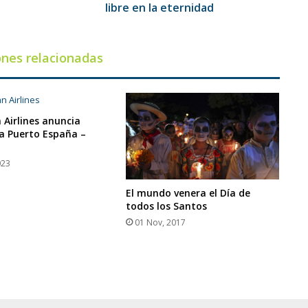
s
libre en la eternidad
ones relacionadas
 Airlines anuncia
a Puerto España –
023
El mundo venera el Día de
todos los Santos
01 Nov, 2017