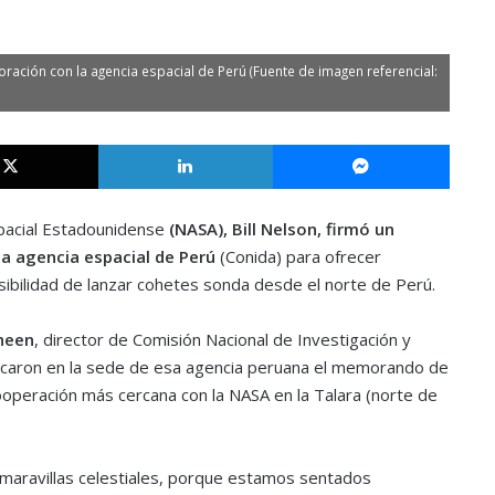
ación con la agencia espacial de Perú (Fuente de imagen referencial:
X
LinkedIn
Messe
spacial Estadounidense
(NASA), Bill Nelson, firmó un
a agencia espacial de Perú
(Conida) para ofrecer
posibilidad de lanzar cohetes sonda desde el norte de Perú.
heen
, director de Comisión Nacional de Investigación y
ricaron en la sede de esa agencia peruana el memorando de
operación más cercana con la NASA en la Talara (norte de
maravillas celestiales, porque estamos sentados