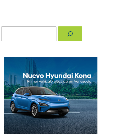
Buscar
nger