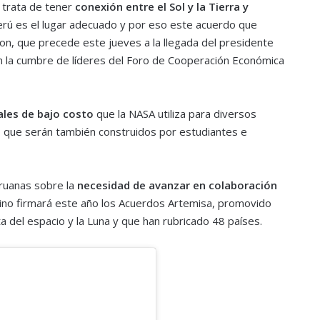
 trata de tener
conexión entre el Sol y la Tierra y
erú es el lugar adecuado y por eso este acuerdo que
on, que precede este jueves a la llegada del presidente
en la cumbre de líderes del Foro de Cooperación Económica
les de bajo costo
que la NASA utiliza para diversos
ó que serán también construidos por estudiantes e
ruanas sobre la
necesidad de avanzar en colaboración
dino firmará este año los Acuerdos Artemisa, promovido
a del espacio y la Luna y que han rubricado 48 países.