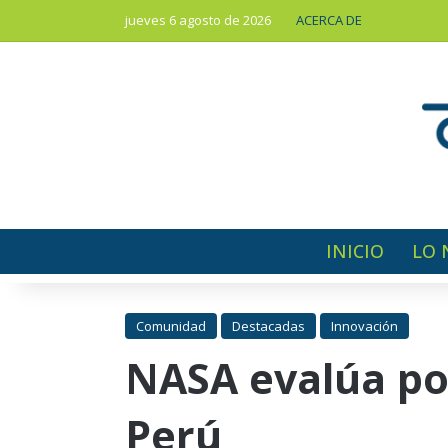
jueves 6 agosto de 2026
ACERCA DE
INICIO
LO 
Comunidad
Destacadas
Innovación
NASA evalúa pos
Perú