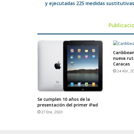
y ejecutadas 225 medidas sustitutiva
Publicaci
Caribbean
nueva rut
Caracas
24 Abr, 2
Se cumplen 10 años de la
presentación del primer iPad
27 Ene, 2020