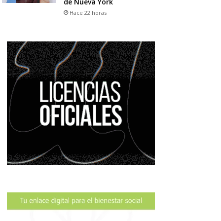
de Nueva York
Hace 22 horas