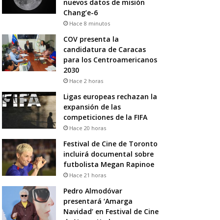
nuevos datos de misión
Chang’e-6
Hace 8 minutos
COV presenta la
candidatura de Caracas
para los Centroamericanos
2030
Hace 2 horas
Ligas europeas rechazan la
expansión de las
competiciones de la FIFA
Hace 20 horas
Festival de Cine de Toronto
incluirá documental sobre
futbolista Megan Rapinoe
Hace 21 horas
Pedro Almodóvar
presentará ‘Amarga
Navidad’ en Festival de Cine