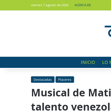
viernes 7 agosto de 2026
ACERCA DE
INICIO
LO 
Destacadas
Placeres
Musical de Mati
talento venezo