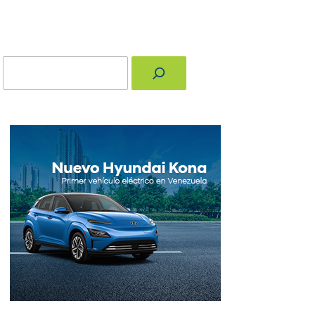
Buscar
nger