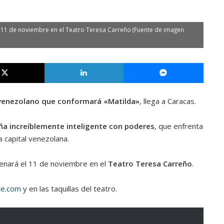
el 11 de noviembre en el Teatro Teresa Carreño (Fuente de imagen
X
LinkedIn
Messe
venezolano que conformará «Matilda»
, llega a Caracas.
ña increíblemente inteligente con poderes
, que enfrenta
 capital venezolana.
renará el 11 de noviembre en el
Teatro Teresa Carreño
.
te.com
y en las taquillas del teatro.