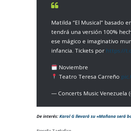
Matilda “El Musical” basado en
tendrá una versión 100% hec
ese mágico e imaginativo mu
infancia. Tickets por
https://
Noviembre
Teatro Teresa Carreño
pic
— Concerts Music Venezuela 
De interés:
Karol G llevará su «Mañana será b
Fiorella Tagliafico