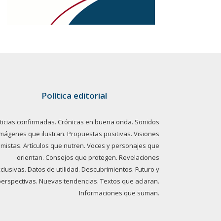
Política editorial
ticias confirmadas. Crónicas en buena onda. Sonidos
imágenes que ilustran. Propuestas positivas. Visiones
imistas. Artículos que nutren. Voces y personajes que
orientan. Consejos que protegen. Revelaciones
clusivas. Datos de utilidad. Descubrimientos. Futuro y
perspectivas. Nuevas tendencias. Textos que aclaran.
Informaciones que suman.