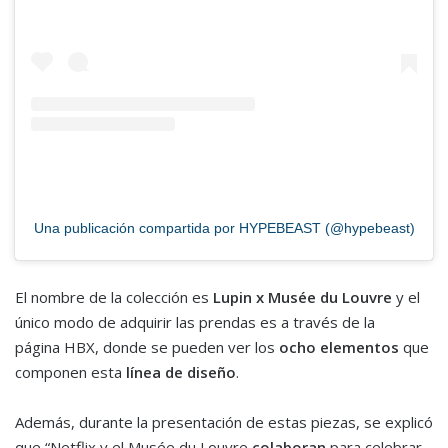
Una publicación compartida por HYPEBEAST (@hypebeast)
El nombre de la colección es
Lupin x Musée du Louvre
y el
único modo de adquirir las prendas es a través de la
página HBX, donde se pueden ver los
ocho elementos
que
componen esta
línea de diseño
.
Además, durante la presentación de estas piezas, se explicó
que “Netflix y el Musée du Louvre
colaboran
para celebrar