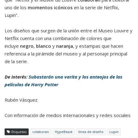
uno de los
momentos icónicos
en la serie de Netflix,
Lupin”.
Los diseños que surgen de la unión entre el Museo Louvre y
Netflix cuenta con una combinación de colores que
incluye
negro
,
blanco
y
naranja
, y estampas que hacen
referencia a la pirámide del museo y al personaje principal
de la serie.
De interés:
Subastarán una varita y los anteojos de las
películas de Harry Potter
Rubén Vásquez
Con información de medios internacionales y redes sociales
Etiquetas
colaboran
HypeBeast
línea de diseño
Lupin