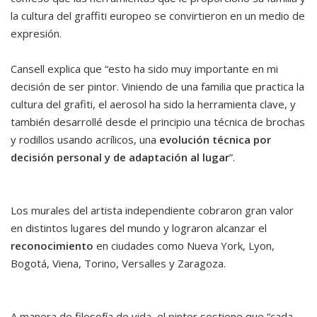
la cultura del graffiti europeo se convirtieron en un medio de
expresión.
Cansell explica que “esto ha sido muy importante en mi
decisión de ser pintor. Viniendo de una familia que practica la
cultura del grafiti, el aerosol ha sido la herramienta clave, y
también desarrollé desde el principio una técnica de brochas
y rodillos usando acrílicos, una
evolución técnica por
decisión personal y de adaptación al lugar
”.
Los murales del artista independiente cobraron gran valor
en distintos lugares del mundo y lograron alcanzar el
reconocimiento
en ciudades como Nueva York, Lyon,
Bogotá, Viena, Torino, Versalles y Zaragoza.
A manera de filosofía de vida, el pintor sostiene que “cada