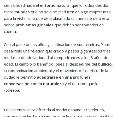
sensibilidad hacia el
entorno natural
que lo rodea decidió
crear
murales
que no solo se traducen en algo majestuoso
para la vista, sino que deja plasmado un mensaje de alerta
sobre
problemas globales
que deben ser tomados en
cuenta.
Con el paso de los años y la afinación de sus técnicas, Youri
desarrolló una relación que creció a pasos gigantescos tras
mudarse desde la ciudad al campo francés a los 8 años de
edad. El cambio lo benefició, pues al
despedirse del bullicio
,
la contaminación ambiental y el movimiento frenético de la
ciudad le permitió
adentrarse en una profunda
conversación con la naturaleza
y el entorno que lo
rodeaba.
En una entrevista ofrecida al medio español Traveler.es,
confesó que las herramientas que le proporcionó su familia y