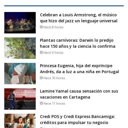
Celebran a Louis Armstrong, el músico
que hizo del jazz un lenguaje universal
Hace 8 horas
Plantas carnívoras: Darwin lo predijo
hace 150 años y la ciencia lo confirma
Hace 9 horas
Princesa Eugenia, hija del expríncipe
Andrés, da a luz a una niña en Portugal
Hace 10 horas
Lamine Yamal causa sensación con sus
vacaciones en Cartagena
Hace 11 horas
Credi POS y Credi Express Bancamiga:
créditos para impulsar tu negocio