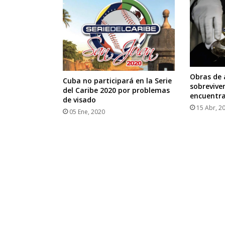
Obras de 
Cuba no participará en la Serie
sobreviven
del Caribe 2020 por problemas
encuentra
de visado
15 Abr, 2
05 Ene, 2020