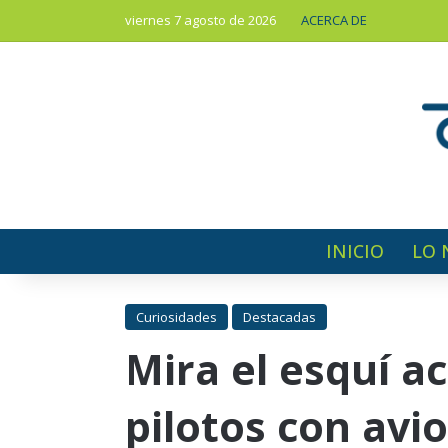
viernes 7 agosto de 2026
ACERCA DE
INICIO
LO 
Curiosidades
Destacadas
Mira el esquí a
pilotos con av