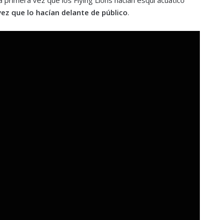
 vez que lo hacían delante de público
.