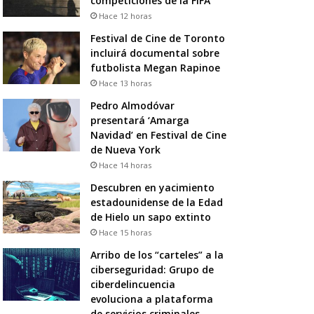
competiciones de la FIFA
Hace 12 horas
Festival de Cine de Toronto
incluirá documental sobre
futbolista Megan Rapinoe
Hace 13 horas
Pedro Almodóvar
presentará ‘Amarga
Navidad’ en Festival de Cine
de Nueva York
Hace 14 horas
Descubren en yacimiento
estadounidense de la Edad
de Hielo un sapo extinto
Hace 15 horas
Arribo de los “carteles” a la
ciberseguridad: Grupo de
ciberdelincuencia
evoluciona a plataforma
de servicios criminales