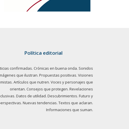
Política editorial
ticias confirmadas. Crónicas en buena onda. Sonidos
imágenes que ilustran. Propuestas positivas. Visiones
imistas. Artículos que nutren. Voces y personajes que
orientan. Consejos que protegen. Revelaciones
clusivas. Datos de utilidad. Descubrimientos. Futuro y
perspectivas. Nuevas tendencias. Textos que aclaran.
Informaciones que suman.