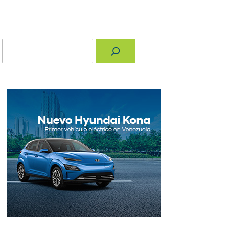
Buscar
nger