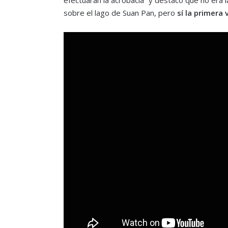
sobre el lago de Suan Pan, pero
sí la primera