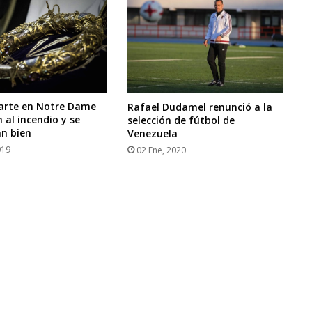
arte en Notre Dame
Rafael Dudamel renunció a la
 al incendio y se
selección de fútbol de
n bien
Venezuela
019
02 Ene, 2020