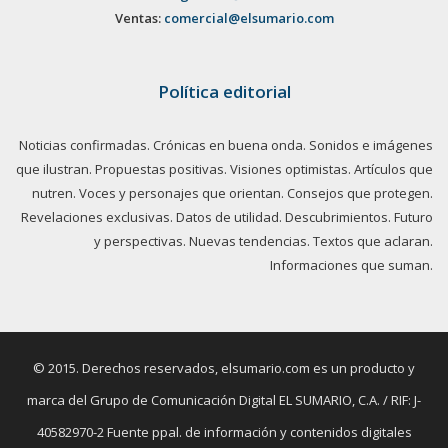
Ventas:
comercial@elsumario.com
Política editorial
Noticias confirmadas. Crónicas en buena onda. Sonidos e imágenes
que ilustran. Propuestas positivas. Visiones optimistas. Artículos que
nutren. Voces y personajes que orientan. Consejos que protegen.
Revelaciones exclusivas. Datos de utilidad. Descubrimientos. Futuro
y perspectivas. Nuevas tendencias. Textos que aclaran.
Informaciones que suman.
© 2015. Derechos reservados, elsumario.com es un producto y
marca del Grupo de Comunicación Digital EL SUMARIO, C.A. / RIF: J-
40582970-2 Fuente ppal. de información y contenidos digitales