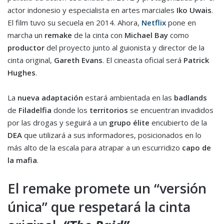
actor indonesio y especialista en artes marciales
Iko Uwais
.
El film tuvo su secuela en 2014. Ahora,
Netflix
pone en
marcha un
remake
de la cinta con
Michael Bay
como
productor
del proyecto junto al guionista y director de la
cinta original,
Gareth Evans
. El cineasta oficial será
Patrick
Hughes
.
La
nueva adaptación
estará ambientada en las
badlands
de
Filadelfia
donde los
territorios
se encuentran invadidos
por las drogas y seguirá a un
grupo élite
encubierto de la
DEA
que utilizará a sus informadores, posicionados en lo
más alto de la escala para atrapar a un escurridizo
capo de
la mafia
.
El remake promete un “versión
única” que respetará la cinta