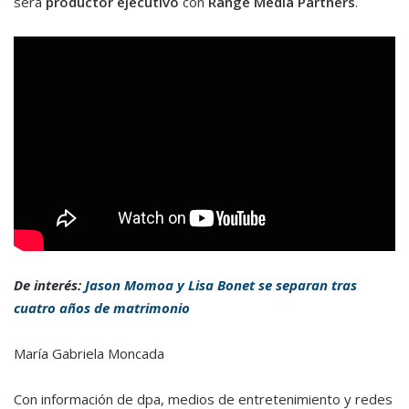
será
productor ejecutivo
con
Range Media Partners
.
De interés:
Jason Momoa y Lisa Bonet se separan tras
cuatro años de matrimonio
María Gabriela Moncada
Con información de dpa, medios de entretenimiento y redes