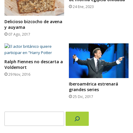
24 Ene, 2023
Delicioso bizcocho de avena
y auyama
07 Ago, 2017
Ralph Fiennes no descarta a
Voldemort
29 Nov, 2016
Iberoamérica estrenará
grandes series
25 Dic, 2017
Buscar