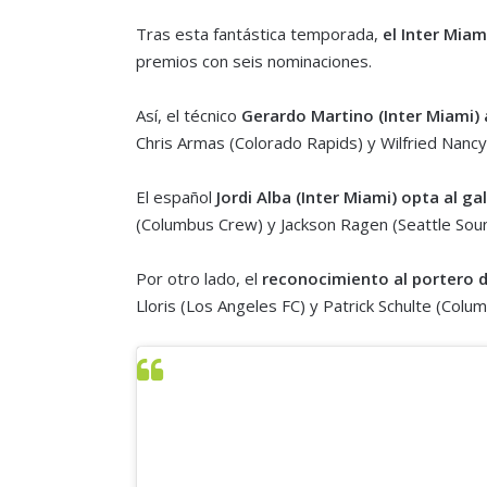
Tras esta fantástica temporada,
el Inter Miam
premios con seis nominaciones.
Así, el técnico
Gerardo Martino (Inter Miami) 
Chris Armas (Colorado Rapids) y Wilfried Nanc
El español
Jordi Alba (Inter Miami) opta al g
(Columbus Crew) y Jackson Ragen (Seattle Sou
Por otro lado, el
reconocimiento al portero d
Lloris (Los Angeles FC) y Patrick Schulte (Colu