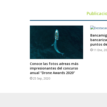
Publicaci
Bancamig
bancariza
puntos de
11 Ene, 2
Conoce las fotos aéreas más
impresionantes del concurso
anual “Drone Awards 2020”
25 Sep, 2020