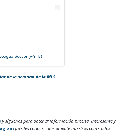
 League Soccer (@mls)
dor de la semana de la MLS
s
y síguenos para obtener información precisa, interesante y
tagram
puedes conocer diariamente nuestros contenidos