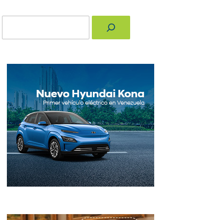
Buscar
nger