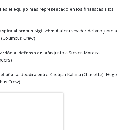
i es el equipo más representado en los finalistas
a los
aspira al premio Sigi Schmid
al entrenador del año junto a
y (Columbus Crew)
alardón al defensa del año
junto a Steven Moreira
nders).
el año
se decidirá entre Kristijan Kahlina (Charlotte), Hugo
mbus Crew).