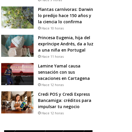
Plantas carnívoras: Darwin
lo predijo hace 150 años y
la ciencia lo confirma
Hace 10 horas
Princesa Eugenia, hija del
expríncipe Andrés, da a luz
a una niña en Portugal
Hace 11 horas
Lamine Yamal causa
sensación con sus
vacaciones en Cartagena
Hace 12 horas
Credi POS y Credi Express
Bancamiga: créditos para
impulsar tu negocio
Hace 12 horas