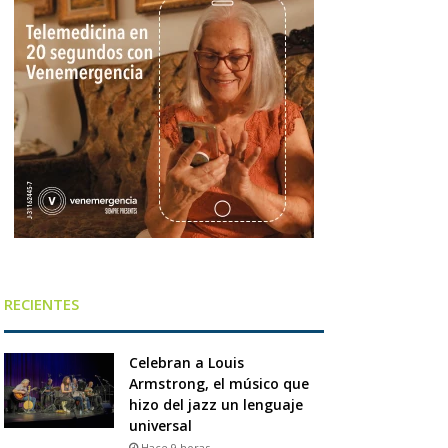
RECIENTES
Celebran a Louis
Armstrong, el músico que
hizo del jazz un lenguaje
universal
Hace 9 horas