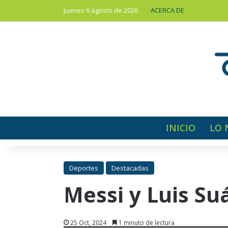
jueves 6 agosto de 2026
ACERCA DE
INICIO
LO 
Deportes
Destacadas
Messi y Luis Suá
25 Oct, 2024
1 minuto de lectura