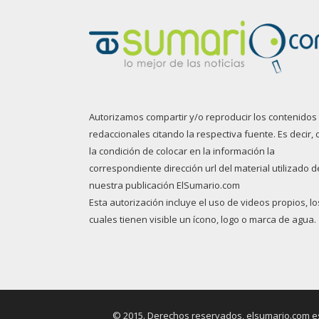
Autorizamos compartir y/o reproducir los contenidos
redaccionales citando la respectiva fuente. Es decir, 
la condición de colocar en la información la
correspondiente dirección url del material utilizado d
nuestra publicación ElSumario.com
Esta autorización incluye el uso de videos propios, lo
cuales tienen visible un ícono, logo o marca de agua.
© 2015. Derechos reservados, elsumario.com es 