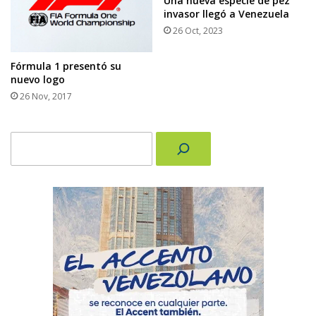
Una nueva especie de pez
invasor llegó a Venezuela
26 Oct, 2023
Fórmula 1 presentó su
nuevo logo
26 Nov, 2017
Buscar