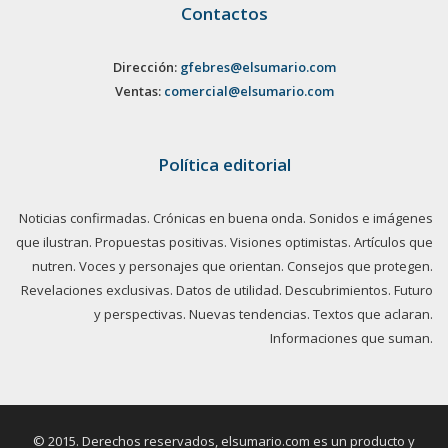
Contactos
Dirección:
gfebres@elsumario.com
Ventas:
comercial@elsumario.com
Política editorial
Noticias confirmadas. Crónicas en buena onda. Sonidos e imágenes
que ilustran. Propuestas positivas. Visiones optimistas. Artículos que
nutren. Voces y personajes que orientan. Consejos que protegen.
Revelaciones exclusivas. Datos de utilidad. Descubrimientos. Futuro
y perspectivas. Nuevas tendencias. Textos que aclaran.
Informaciones que suman.
© 2015. Derechos reservados, elsumario.com es un producto y