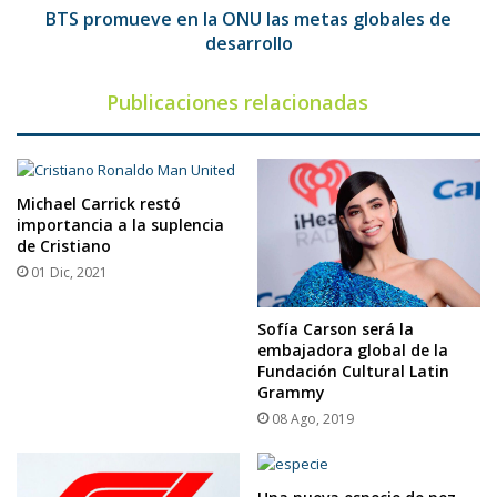
desarrollo
BTS promueve en la ONU las metas globales de
desarrollo
Publicaciones relacionadas
Michael Carrick restó
importancia a la suplencia
de Cristiano
01 Dic, 2021
Sofía Carson será la
embajadora global de la
Fundación Cultural Latin
Grammy
08 Ago, 2019