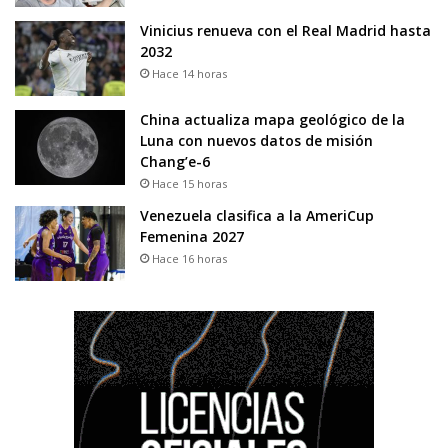
Vinicius renueva con el Real Madrid hasta
2032
Hace 14 horas
China actualiza mapa geológico de la
Luna con nuevos datos de misión
Chang’e-6
Hace 15 horas
Venezuela clasifica a la AmeriCup
Femenina 2027
Hace 16 horas