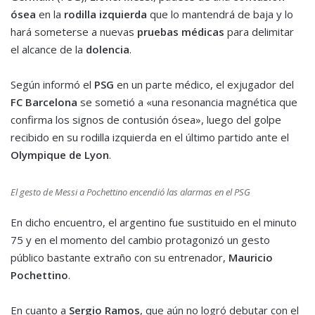
ósea
en la
rodilla izquierda
que lo mantendrá de baja y lo
hará someterse a nuevas
pruebas médicas
para delimitar
el alcance de la
dolencia
.
Según informó el
PSG
en un parte médico, el exjugador del
FC Barcelona
se sometió a «una resonancia magnética que
confirma los signos de contusión ósea», luego del golpe
recibido en su rodilla izquierda en el último partido ante el
Olympique de Lyon
.
El gesto de Messi a Pochettino encendió las alarmas en el PSG
En dicho encuentro, el argentino fue sustituido en el minuto
75 y en el momento del cambio protagonizó un gesto
público bastante extraño con su entrenador,
Mauricio
Pochettino
.
En cuanto a
Sergio Ramos
, que aún no logró debutar con el