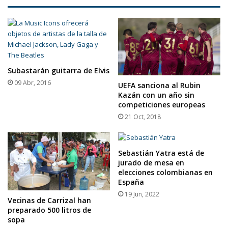
Subastarán guitarra de Elvis
09 Abr, 2016
UEFA sanciona al Rubin
Kazán con un año sin
competiciones europeas
21 Oct, 2018
Sebastián Yatra está de
jurado de mesa en
elecciones colombianas en
España
19 Jun, 2022
Vecinas de Carrizal han
preparado 500 litros de
sopa