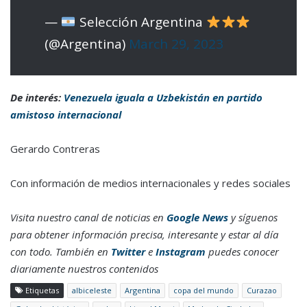
—
Selección Argentina
(@Argentina)
March 29, 2023
De interés:
Venezuela iguala a Uzbekistán en partido
amistoso internacional
Gerardo Contreras
Con información de medios internacionales y redes sociales
Visita nuestro canal de noticias en
Google News
y síguenos
para obtener información precisa, interesante y estar al día
con todo. También en
Twitter
e
Instagram
puedes conocer
diariamente nuestros contenidos
Etiquetas
albiceleste
Argentina
copa del mundo
Curazao