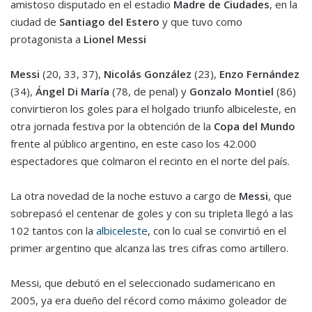
amistoso disputado en el estadio
Madre de Ciudades
, en la
ciudad de
Santiago del Estero
y que tuvo como
protagonista a
Lionel Messi
Messi
(20, 33, 37),
Nicolás González
(23),
Enzo Fernández
(34),
Ángel Di María
(78, de penal) y
Gonzalo Montiel
(86)
convirtieron los goles para el holgado triunfo albiceleste, en
otra jornada festiva por la obtención de la
Copa del Mundo
frente al público argentino, en este caso los 42.000
espectadores que colmaron el recinto en el norte del país.
La otra novedad de la noche estuvo a cargo de
Messi
, que
sobrepasó el centenar de goles y con su tripleta llegó a las
102 tantos con la
albiceleste
, con lo cual se convirtió en el
primer argentino que alcanza las tres cifras como artillero.
Messi, que debutó en el seleccionado sudamericano en
2005, ya era dueño del récord como máximo goleador de