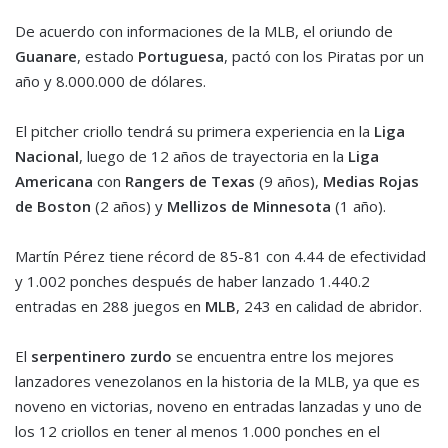
De acuerdo con informaciones de la MLB, el oriundo de
Guanare
, estado
Portuguesa
, pactó con los Piratas por un
año y 8.000.000 de dólares.
El pitcher criollo tendrá su primera experiencia en la
Liga
Nacional
, luego de 12 años de trayectoria en la
Liga
Americana
con
Rangers de Texas
(9 años),
Medias Rojas
de Boston
(2 años) y
Mellizos de Minnesota
(1 año).
Martín Pérez tiene récord de 85-81 con 4.44 de efectividad
y 1.002 ponches después de haber lanzado 1.440.2
entradas en 288 juegos en
MLB
, 243 en calidad de abridor.
El
serpentinero zurdo
se encuentra entre los mejores
lanzadores venezolanos en la historia de la MLB, ya que es
noveno en victorias, noveno en entradas lanzadas y uno de
los 12 criollos en tener al menos 1.000 ponches en el