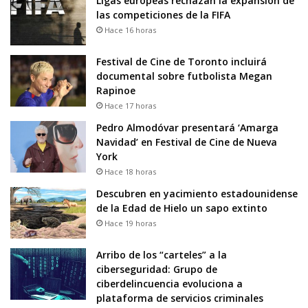
Ligas europeas rechazan la expansión de
las competiciones de la FIFA
Hace 16 horas
Festival de Cine de Toronto incluirá
documental sobre futbolista Megan
Rapinoe
Hace 17 horas
Pedro Almodóvar presentará ‘Amarga
Navidad’ en Festival de Cine de Nueva
York
Hace 18 horas
Descubren en yacimiento estadounidense
de la Edad de Hielo un sapo extinto
Hace 19 horas
Arribo de los “carteles” a la
ciberseguridad: Grupo de
ciberdelincuencia evoluciona a
plataforma de servicios criminales