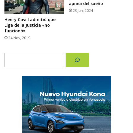
apnea del sueño
23 Jun, 2024
Henry Cavill admitió que
Liga de la Justicia «no
funcionó»
24 Nov, 2019
Buscar