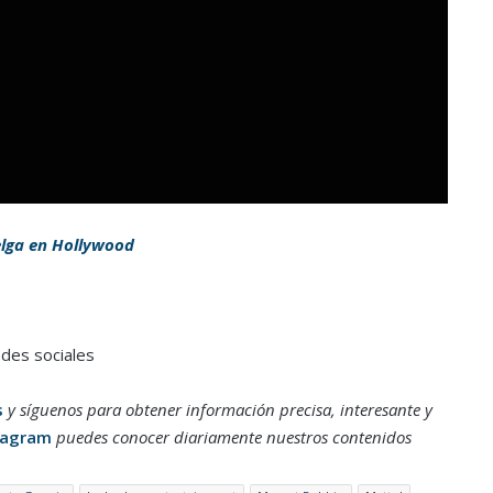
elga en Hollywood
edes sociales
s
y síguenos para obtener información precisa, interesante y
tagram
puedes conocer diariamente nuestros contenidos