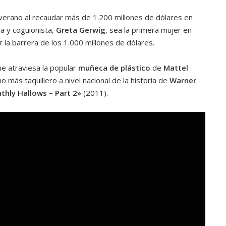
verano al recaudar más de 1.200 millones de dólares en
a y coguionista,
Greta Gerwig
, sea la primera mujer en
ar la barrera de los 1.000 millones de dólares.
que atraviesa la popular
muñeca de plástico
de
Mattel
más taquillero a nivel nacional de la historia de
Warner
thly Hallows – Part 2»
(2011).