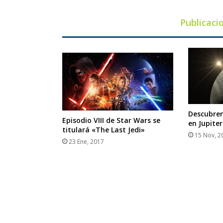
Publicaci
Descubren
Episodio VIII de Star Wars se
en Jupiter
titulará «The Last Jedi»
15 Nov, 2
23 Ene, 2017