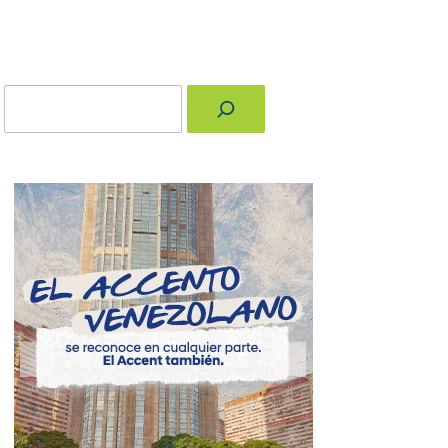
Buscar
nger