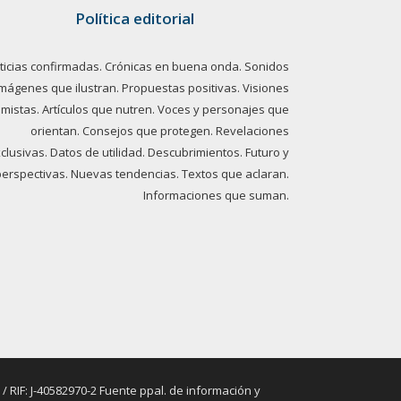
Política editorial
ticias confirmadas. Crónicas en buena onda. Sonidos
imágenes que ilustran. Propuestas positivas. Visiones
imistas. Artículos que nutren. Voces y personajes que
orientan. Consejos que protegen. Revelaciones
clusivas. Datos de utilidad. Descubrimientos. Futuro y
perspectivas. Nuevas tendencias. Textos que aclaran.
Informaciones que suman.
RIF: J-40582970-2 Fuente ppal. de información y