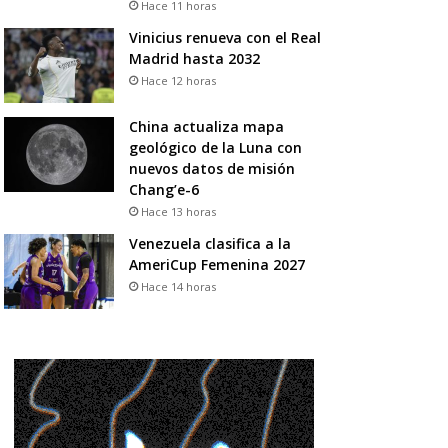
Hace 11 horas
Vinicius renueva con el Real
Madrid hasta 2032
Hace 12 horas
China actualiza mapa
geológico de la Luna con
nuevos datos de misión
Chang’e-6
Hace 13 horas
Venezuela clasifica a la
AmeriCup Femenina 2027
Hace 14 horas