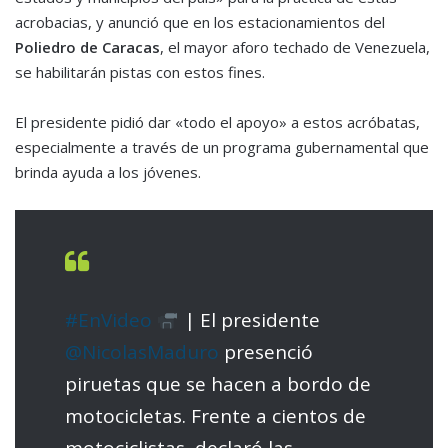
acrobacias, y anunció que en los estacionamientos del
Poliedro de Caracas
, el mayor aforo techado de Venezuela,
se habilitarán pistas con estos fines.
El presidente pidió dar «todo el apoyo» a estos acróbatas,
especialmente a través de un programa gubernamental que
brinda ayuda a los jóvenes.
#EnVideo
| El presidente
@NicolasMaduro
presenció
piruetas que se hacen a bordo de
motocicletas. Frente a cientos de