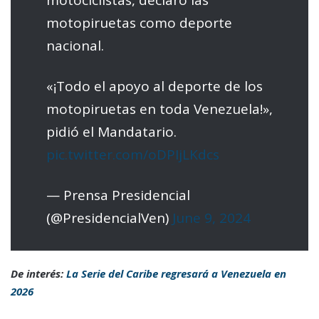
motociclistas, declaró las
motopiruetas como deporte
nacional.
«¡Todo el apoyo al deporte de los
motopiruetas en toda Venezuela!»,
pidió el Mandatario.
pic.twitter.com/oDPIjLKdcs
— Prensa Presidencial
(@PresidencialVen)
June 9, 2024
De interés:
La Serie del Caribe regresará a Venezuela en
2026