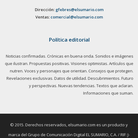
Dirección:
gfebres@elsumario.com
Ventas:
comercial@elsumario.com
Política editorial
Noticias confirmadas. Crónicas en buena onda. Sonidos e imágenes
que ilustran. Propuestas positivas. Visiones optimistas. Artículos que
nutren. Voces y personajes que orientan. Consejos que protegen.
Revelaciones exclusivas. Datos de utilidad. Descubrimientos. Futuro
y perspectivas. Nuevas tendencias. Textos que aclaran.
Informaciones que suman.
© 2015. Derechos reservados, elsumario.com es un producto y
marca del Grupo de Comunicación Digital EL SUMARIO, C.A. / RIF: J-