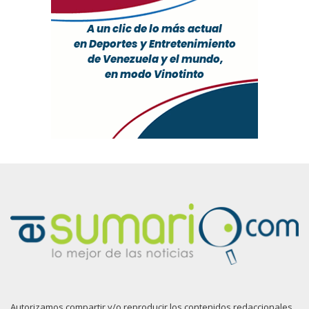
Autorizamos compartir y/o reproducir los contenidos redaccionales