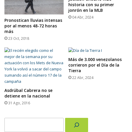
historia con su primer
jonrón en la MLB
04 Abr, 2024
Pronostican lluvias intensas
por al menos 48-72 horas
más
23 Oct, 2018
Más de 3.000 venezolanos
corrieron por el Día de la
Tierra
22 Abr, 2024
Asdrúbal Cabrera no se
detiene en la nacional
31 Ago, 2016
Buscar