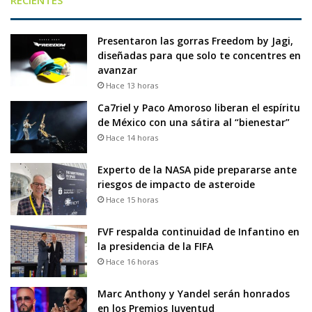
Presentaron las gorras Freedom by Jagi,
diseñadas para que solo te concentres en
avanzar
Hace 13 horas
Ca7riel y Paco Amoroso liberan el espíritu
de México con una sátira al “bienestar”
Hace 14 horas
Experto de la NASA pide prepararse ante
riesgos de impacto de asteroide
Hace 15 horas
FVF respalda continuidad de Infantino en
la presidencia de la FIFA
Hace 16 horas
Marc Anthony y Yandel serán honrados
en los Premios Juventud