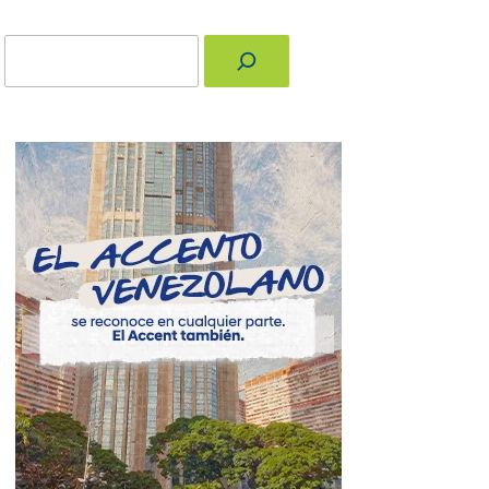
Buscar
nger