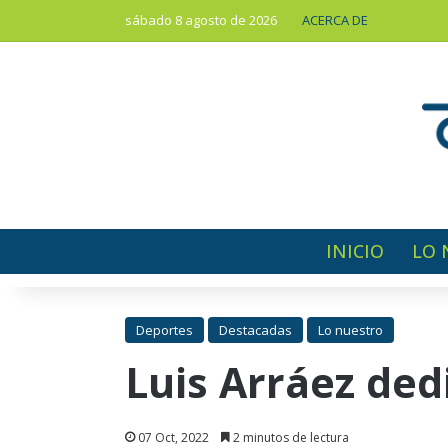
sábado 8 agosto de 2026
ACERCA DE
INICIO
LO 
Deportes
Destacadas
Lo nuestro
Luis Arráez ded
07 Oct, 2022
2 minutos de lectura