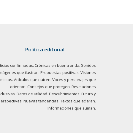
Política editorial
ticias confirmadas. Crónicas en buena onda. Sonidos
imágenes que ilustran. Propuestas positivas. Visiones
imistas. Artículos que nutren. Voces y personajes que
orientan. Consejos que protegen. Revelaciones
clusivas. Datos de utilidad. Descubrimientos. Futuro y
perspectivas. Nuevas tendencias. Textos que aclaran.
Informaciones que suman.