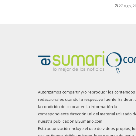
27 Ago, 2
Autorizamos compartir y/o reproducir los contenidos
redaccionales citando la respectiva fuente. Es decir, 
la condición de colocar en la información la
correspondiente dirección url del material utilizado d
nuestra publicación ElSumario.com
Esta autorización incluye el uso de videos propios, lo
cuales tienen visible un ícono, logo o marca de agua.