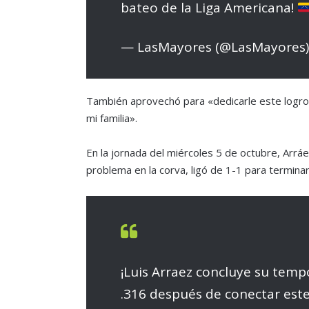
bateo de la Liga Americana!
— LasMayores (@LasMayores
También aprovechó para «dedicarle este logro 
mi familia».
En la jornada del miércoles 5 de octubre, Arr
problema en la corva, ligó de 1-1 para termina
¡Luis Arraez concluye su tem
.316 después de conectar este