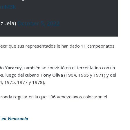
KniM3k
zuela)
October 5, 2022
 decir que sus representados le han dado 11 campeonatos
do
Yaracuy
, también se convirtió en el tercer latino con un
zos, luego del cubano
Tony Oliva
(1964, 1965 y 1971) y del
, 1975, 1977 y 1978).
 ronda regular en la que 106 venezolanos colocaron el
á en Venezuela