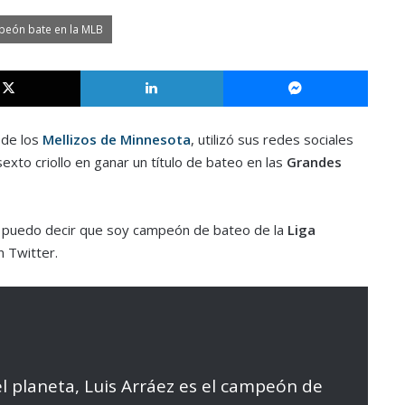
mpeón bate en la MLB
X
LinkedIn
Messe
 de los
Mellizos de Minnesota
, utilizó sus redes sociales
exto criollo en ganar un título de bateo en las
Grandes
n puedo decir que soy campeón de bateo de la
Liga
n Twitter.
el planeta, Luis Arráez es el campeón de