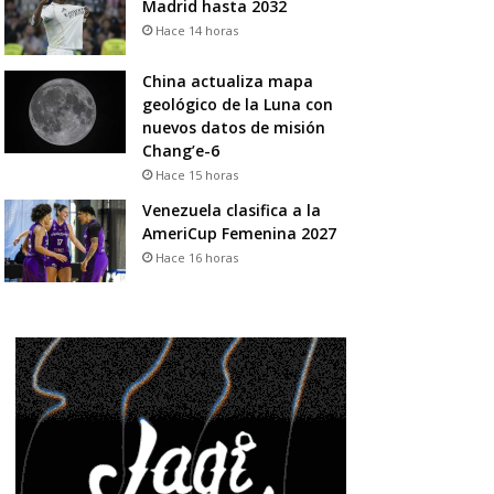
Madrid hasta 2032
Hace 14 horas
China actualiza mapa
geológico de la Luna con
nuevos datos de misión
Chang’e-6
Hace 15 horas
Venezuela clasifica a la
AmeriCup Femenina 2027
Hace 16 horas