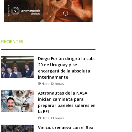
RECIENTES
Diego Forlán dirigirá la sub-
20 de Uruguay y se
encargará de la absoluta
interinamente
Hace 12 horas
Astronautas de la NASA
inician caminata para
preparar paneles solares en
la EEI
Hace 13 horas
Vinicius renueva con el Real