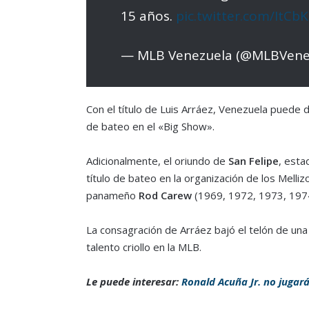
15 años.
pic.twitter.com/ItCb
— MLB Venezuela (@MLBVene
Con el título de Luis Arráez, Venezuela puede
de bateo en el «Big Show».
Adicionalmente, el oriundo de
San Felipe
, esta
título de bateo en la organización de los Melli
panameño
Rod Carew
(1969, 1972, 1973, 1974
La consagración de Arráez bajó el telón de una
talento criollo en la MLB.
Le puede interesar:
Ronald Acuña Jr. no jugar