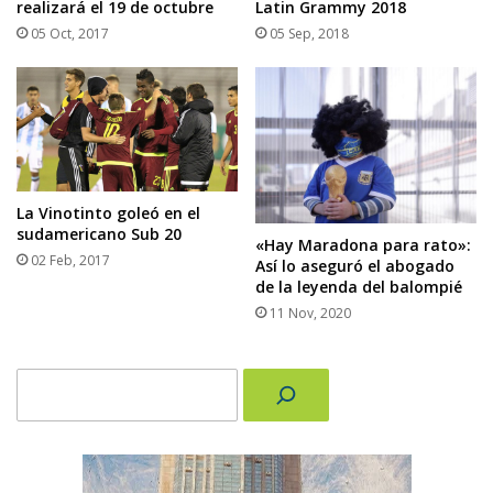
realizará el 19 de octubre
Latin Grammy 2018
05 Oct, 2017
05 Sep, 2018
La Vinotinto goleó en el
sudamericano Sub 20
«Hay Maradona para rato»:
02 Feb, 2017
Así lo aseguró el abogado
de la leyenda del balompié
11 Nov, 2020
Buscar