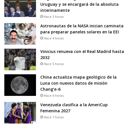
Uruguay y se encargará de la absoluta
interinamente
Hace 3 horas
Astronautas de la NASA inician caminata
para preparar paneles solares en la EEI
Hace 4 horas
Vinicius renueva con el Real Madrid hasta
2032
Hace 5 horas
China actualiza mapa geológico de la
Luna con nuevos datos de misión
Chang’e-6
Hace 6 horas
Venezuela clasifica a la AmeriCup
Femenina 2027
Hace 7 horas