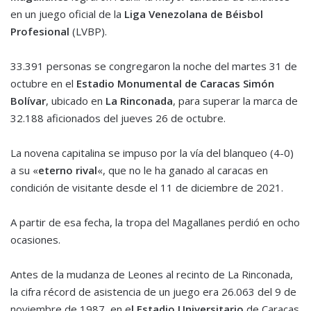
en un juego oficial de la
Liga Venezolana de Béisbol
Profesional
(LVBP).
33.391 personas se congregaron la noche del martes 31 de
octubre en el
Estadio Monumental de Caracas Simón
Bolívar
, ubicado en
La Rinconada
, para superar la marca de
32.188 aficionados del jueves 26 de octubre.
La novena capitalina se impuso por la vía del blanqueo (4-0)
a su «
eterno rival
«, que no le ha ganado al caracas en
condición de visitante desde el 11 de diciembre de 2021.
A partir de esa fecha, la tropa del Magallanes perdió en ocho
ocasiones.
Antes de la mudanza de Leones al recinto de La Rinconada,
la cifra récord de asistencia de un juego era 26.063 del 9 de
noviembre de 1987, en e
l Estadio Universitario
de Caracas